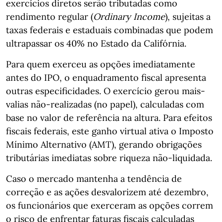
exercícios diretos serão tributadas como
rendimento regular (
Ordinary Income
), sujeitas a
taxas federais e estaduais combinadas que podem
ultrapassar os 40% no Estado da Califórnia.
Para quem exerceu as opções imediatamente
antes do IPO, o enquadramento fiscal apresenta
outras especificidades. O exercício gerou mais-
valias não-realizadas (no papel), calculadas com
base no valor de referência na altura. Para efeitos
fiscais federais, este ganho virtual ativa o Imposto
Mínimo Alternativo (AMT), gerando obrigações
tributárias imediatas sobre riqueza não-liquidada.
Caso o mercado mantenha a tendência de
correção e as ações desvalorizem até dezembro,
os funcionários que exerceram as opções correm
o risco de enfrentar faturas fiscais calculadas