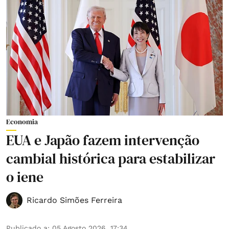
Economia
EUA e Japão fazem intervenção
cambial histórica para estabilizar
o iene
Ricardo Simões Ferreira
Publicado a
:
05 Agosto 2026, 17:34