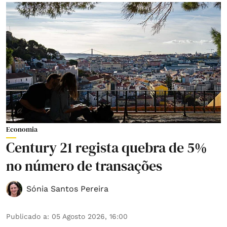
Economia
Century 21 regista quebra de 5%
no número de transações
Sónia Santos Pereira
Publicado a
:
05 Agosto 2026, 16:00