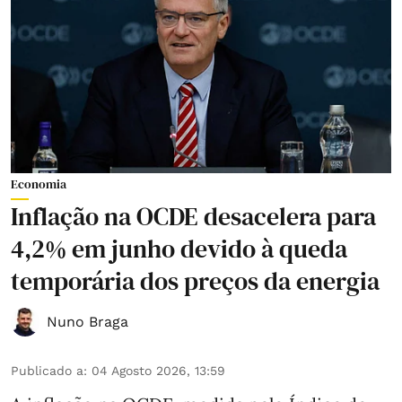
Economia
Inflação na OCDE desacelera para
4,2% em junho devido à queda
temporária dos preços da energia
Nuno Braga
Publicado a
:
04 Agosto 2026, 13:59