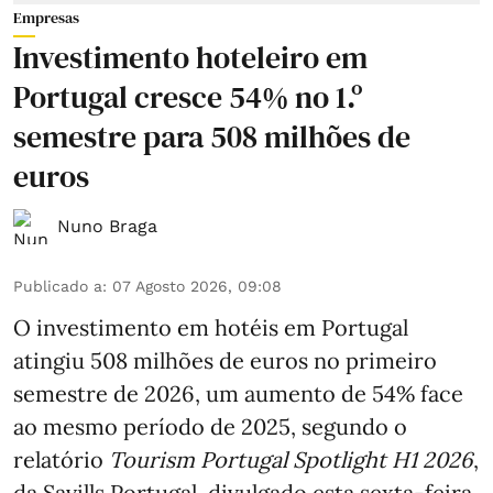
Empresas
Investimento hoteleiro em
Portugal cresce 54% no 1.º
semestre para 508 milhões de
euros
Nuno Braga
Publicado a
:
07 Agosto 2026, 09:08
O investimento em hotéis em Portugal
atingiu 508 milhões de euros no primeiro
semestre de 2026, um aumento de 54% face
ao mesmo período de 2025, segundo o
relatório
Tourism Portugal Spotlight H1 2026
,
da Savills Portugal, divulgado esta sexta-feira.