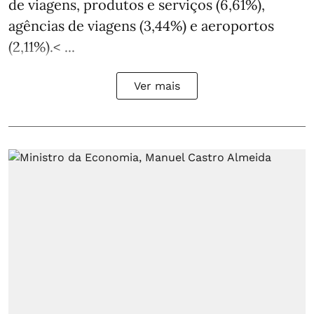
de viagens, produtos e serviços (6,61%),
agências de viagens (3,44%) e aeroportos
(2,11%).< ...
Ver mais