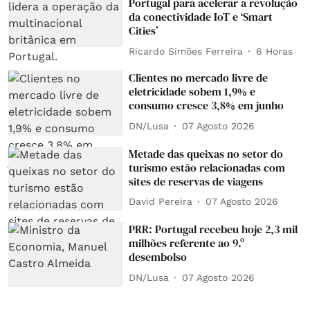
Portugal para acelerar a revolução
da conectividade IoT e ‘Smart
Cities’
Ricardo Simões Ferreira
6 Horas
Clientes no mercado livre de
eletricidade sobem 1,9% e
consumo cresce 3,8% em junho
DN/Lusa
07 Agosto 2026
Metade das queixas no setor do
turismo estão relacionadas com
sites de reservas de viagens
David Pereira
07 Agosto 2026
PRR: Portugal recebeu hoje 2,3 mil
milhões referente ao 9.º
desembolso
DN/Lusa
07 Agosto 2026