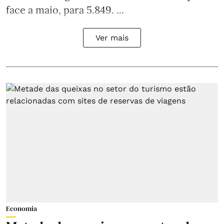
face a maio, para 5.849. ...
Ver mais
Economia