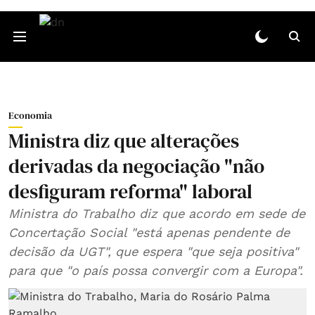
Economia
Ministra diz que alterações
derivadas da negociação "não
desfiguram reforma" laboral
Ministra do Trabalho diz que acordo em sede de
Concertação Social "está apenas pendente de
decisão da UGT", que espera "que seja positiva"
para que "o país possa convergir com a Europa".