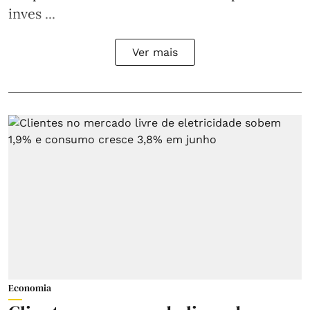
inves ...
Ver mais
Economia