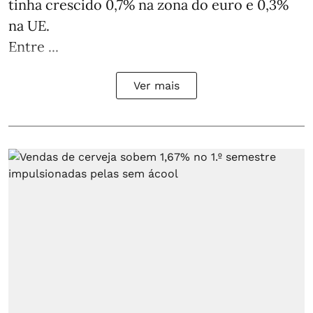
tinha crescido 0,7% na zona do euro e 0,3%
na UE.
Entre ...
Ver mais