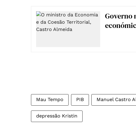
Governo n
económico
Mau Tempo
PIB
Manuel Castro A
depressão Kristin