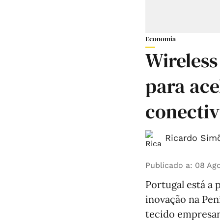
Economia
Wireless
para ace
conectiv
Ricardo Simõ
Publicado a
:
08 Ago
Portugal está a 
inovação na Pení
tecido empresar