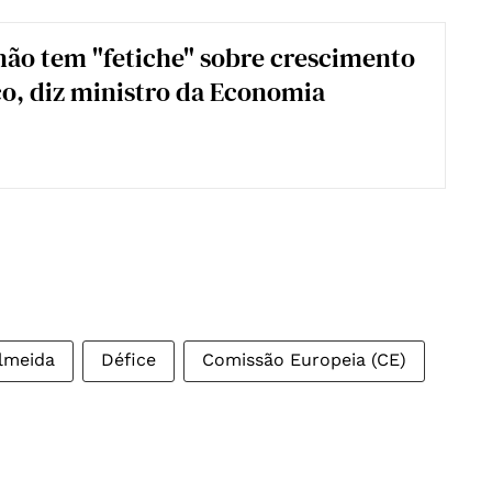
ão tem "fetiche" sobre crescimento
, diz ministro da Economia
lmeida
Défice
Comissão Europeia (CE)