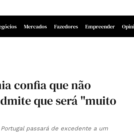
egócios
Mercados
Fazedores
Empreender
Opin
ia confia que não
admite que será "muito
 Portugal passará de excedente a um