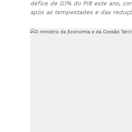
défice de 0,1% do PIB este ano, c
após as tempestades e das reduçõ