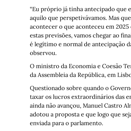
“Eu próprio já tinha antecipado que e
aquilo que perspetivávamos. Mas que
acontecer o que aconteceu em 2025 
estas previsões, vamos chegar ao fin
é legítimo e normal de antecipação d
observou.
O ministro da Economia e Coesão Ter
da Assembleia da República, em Lisb
Questionado sobre quando o Governo 
taxar os lucros extraordinários das 
ainda não avançou, Manuel Castro Al
adotou a proposta e que logo que se
enviada para o parlamento.