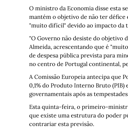
O ministro da Economia disse esta s
mantém o objetivo de não ter défice
"muito difícil" devido ao impacto da
"O Governo não desiste do objetivo d
Almeida, acrescentando que é "muito 
de despesa pública prevista para min
no centro de Portugal continental, p
A Comissão Europeia antecipa que Po
0,1% do Produto Interno Bruto (PIB) 
governamentais após as tempestades
Esta quinta-feira, o primeiro-minist
que existe uma estrutura do poder pú
contrariar esta previsão.