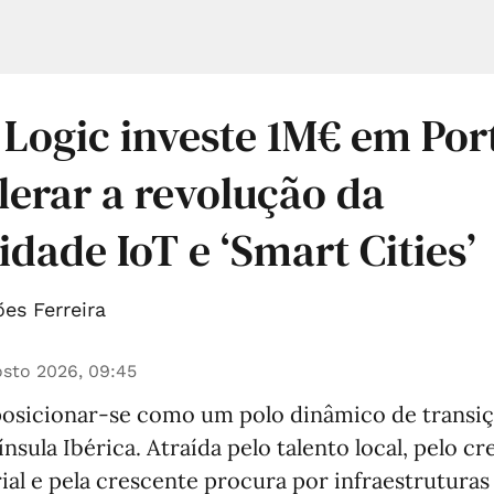
 Logic investe 1M€ em Por
lerar a revolução da
idade IoT e ‘Smart Cities’
es Ferreira
sto 2026, 09:45
posicionar-se como um polo dinâmico de transiçã
nsula Ibérica. Atraída pelo talento local, pelo c
ial e pela crescente procura por infraestruturas