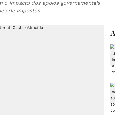
om o impacto dos apoios governamentais
es de impostos.
A