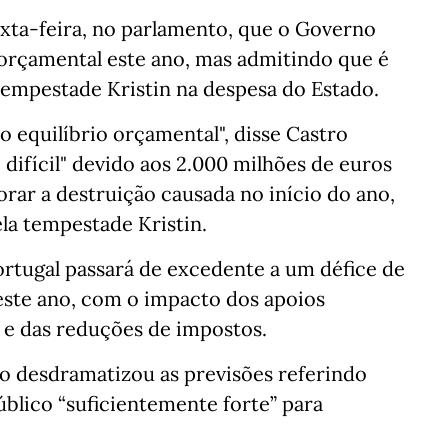
exta-feira, no parlamento, que o Governo
 orçamental este ano, mas admitindo que é
 tempestade Kristin na despesa do Estado.
o equilíbrio orçamental", disse Castro
difícil" devido aos 2.000 milhões de euros
orar a destruição causada no início do ano,
ela tempestade Kristin.
rtugal passará de excedente a um défice de
este ano, com o impacto dos apoios
 e das reduções de impostos.
ro desdramatizou as previsões referindo
blico “suficientemente forte” para