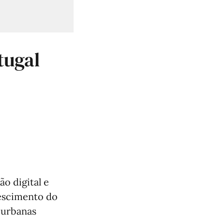
tugal
o digital e
rescimento do
 urbanas