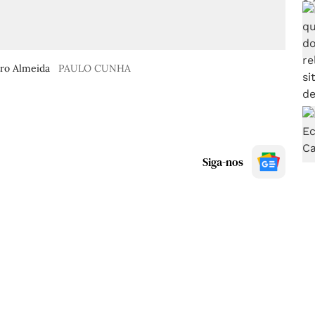
tro Almeida
PAULO CUNHA
Siga-nos