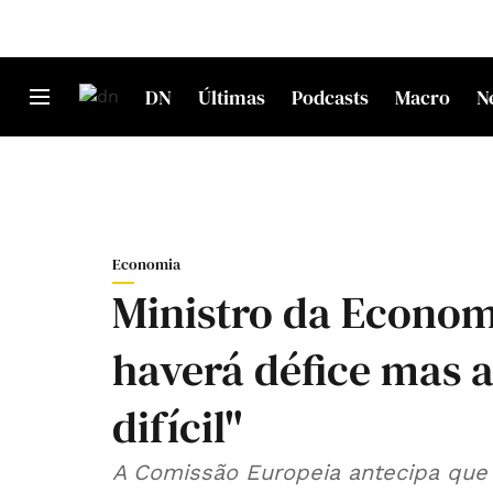
DN
Últimas
Podcasts
Macro
N
Economia
Ministro da Econom
haverá défice mas 
difícil"
A Comissão Europeia antecipa que