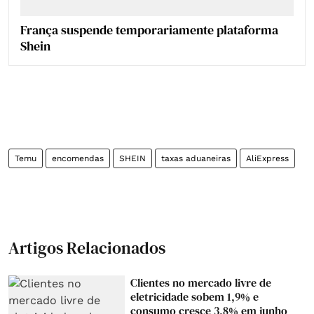
França suspende temporariamente plataforma
Shein
Temu
encomendas
SHEIN
taxas aduaneiras
AliExpress
Artigos Relacionados
Clientes no mercado livre de
eletricidade sobem 1,9% e
consumo cresce 3,8% em junho