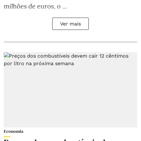
milhões de euros, o ...
Ver mais
Economia