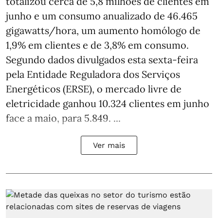
totalizou cerca de 5,8 milhões de clientes em
junho e um consumo anualizado de 46.465
gigawatts/hora, um aumento homólogo de
1,9% em clientes e de 3,8% em consumo.
Segundo dados divulgados esta sexta-feira
pela Entidade Reguladora dos Serviços
Energéticos (ERSE), o mercado livre de
eletricidade ganhou 10.324 clientes em junho
face a maio, para 5.849. ...
Ver mais