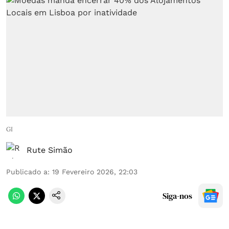
GI
Rute Simão
Publicado a
:
19 Fevereiro 2026, 22:03
Siga-nos