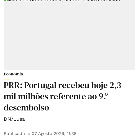
Economia
PRR: Portugal recebeu hoje 2,3
mil milhões referente ao 9.º
desembolso
DN/Lusa
Publicado a
:
07 Agosto 2026, 11:38