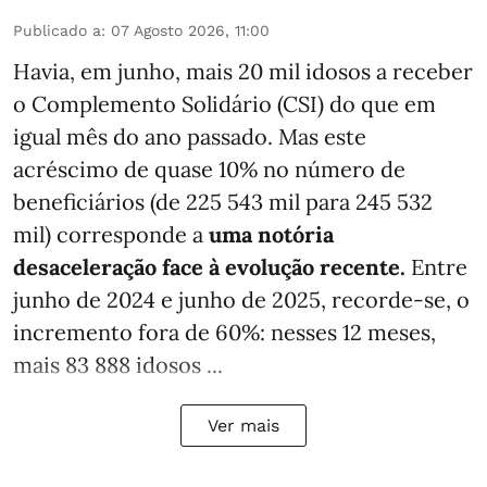
Publicado a
:
07 Agosto 2026, 11:00
Havia, em junho, mais 20 mil idosos a receber
o Complemento Solidário (CSI) do que em
igual mês do ano passado. Mas este
acréscimo de quase 10% no número de
beneficiários (de 225 543 mil para 245 532
mil) corresponde a
uma notória
desaceleração face à evolução recente.
Entre
junho de 2024 e junho de 2025, recorde-se, o
incremento fora de 60%: nesses 12 meses,
mais 83 888 idosos ...
Ver mais