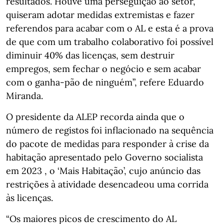
resultados. Houve uma perseguição ao setor,
quiseram adotar medidas extremistas e fazer
referendos para acabar com o AL e esta é a prova
de que com um trabalho colaborativo foi possível
diminuir 40% das licenças, sem destruir
empregos, sem fechar o negócio e sem acabar
com o ganha-pão de ninguém”, refere Eduardo
Miranda.
O presidente da ALEP recorda ainda que o
número de registos foi inflacionado na sequência
do pacote de medidas para responder à crise da
habitação apresentado pelo Governo socialista
em 2023 , o ‘Mais Habitação’, cujo anúncio das
restrições à atividade desencadeou uma corrida
às licenças.
“Os maiores picos de crescimento do AL