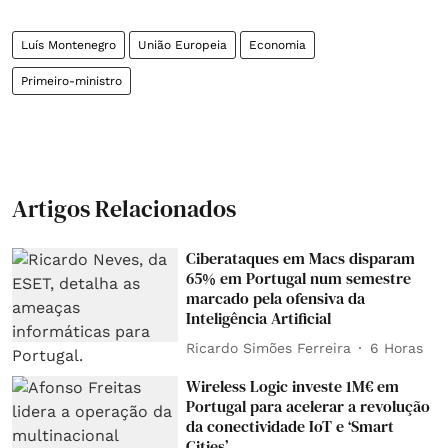
Luís Montenegro
União Europeia
Economia
Primeiro-ministro
Artigos Relacionados
Ciberataques em Macs disparam
65% em Portugal num semestre
marcado pela ofensiva da
Inteligência Artificial
Ricardo Simões Ferreira
6 Horas
Wireless Logic investe 1M€ em
Portugal para acelerar a revolução
da conectividade IoT e ‘Smart
Cities’