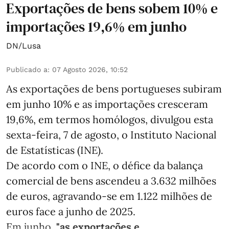
Exportações de bens sobem 10% e
importações 19,6% em junho
DN/Lusa
Publicado a
:
07 Agosto 2026, 10:52
As exportações de bens portugueses subiram
em junho 10% e as importações cresceram
19,6%, em termos homólogos, divulgou esta
sexta-feira, 7 de agosto, o Instituto Nacional
de Estatísticas (INE).
De acordo com o INE, o défice da balança
comercial de bens ascendeu a 3.632 milhões
de euros, agravando-se em 1.122 milhões de
euros face a junho de 2025.
Em junho,
"as exportações e ...