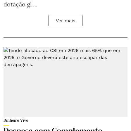
dotação gl ...
Ver mais
Dinheiro Vivo
Despesa com Complemento