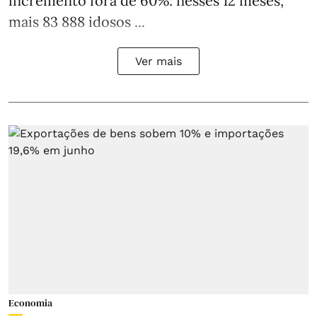
incremento fora de 60%: nesses 12 meses,
mais 83 888 idosos ...
Ver mais
Economia