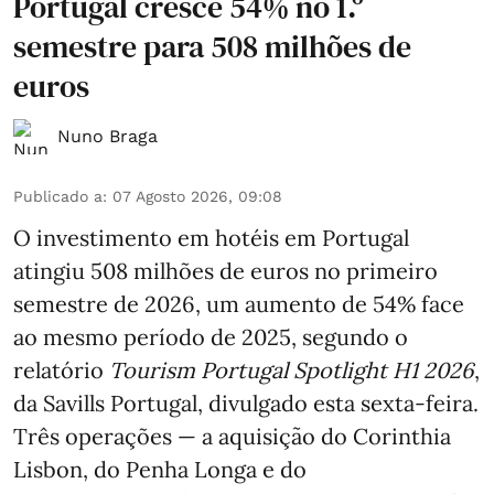
Portugal cresce 54% no 1.º
semestre para 508 milhões de
euros
Nuno Braga
Publicado a
:
07 Agosto 2026, 09:08
O investimento em hotéis em Portugal
atingiu 508 milhões de euros no primeiro
semestre de 2026, um aumento de 54% face
ao mesmo período de 2025, segundo o
relatório
Tourism Portugal Spotlight H1 2026
,
da Savills Portugal, divulgado esta sexta-feira.
Três operações — a aquisição do Corinthia
Lisbon, do Penha Longa e do