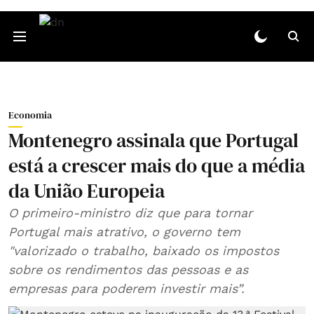
Economia
Montenegro assinala que Portugal
está a crescer mais do que a média
da União Europeia
O primeiro-ministro diz que para tornar
Portugal mais atrativo, o governo tem
"valorizado o trabalho, baixado os impostos
sobre os rendimentos das pessoas e as
empresas para poderem investir mais”.