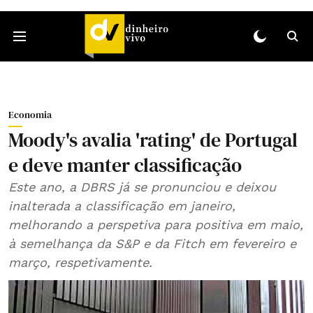
Economia
Moody's avalia 'rating' de Portugal
e deve manter classificação
Este ano, a DBRS já se pronunciou e deixou
inalterada a classificação em janeiro,
melhorando a perspetiva para positiva em maio,
à semelhança da S&P e da Fitch em fevereiro e
março, respetivamente.