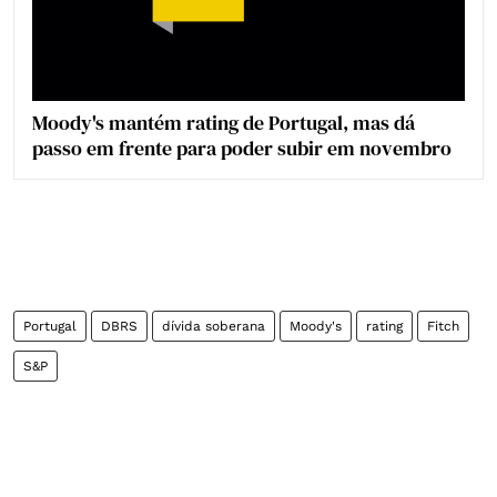
Moody's mantém rating de Portugal, mas dá
passo em frente para poder subir em novembro
Portugal
DBRS
dívida soberana
Moody's
rating
Fitch
S&P