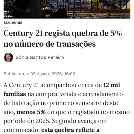
Economia
Century 21 regista quebra de 5%
no número de transações
Sónia Santos Pereira
Publicado a
:
05 Agosto 2026, 16:00
A Century 21 acompanhou cerca de
12 mil
famílias
na compra, venda e arrendamento
de habitação no primeiro semestre deste
ano,
menos
5%
do que
o registado no mesmo
período de 2025. Segundo avança em
comunicado,
esta quebra reflete a