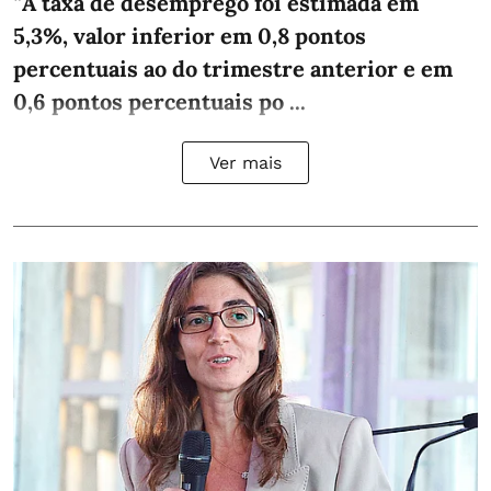
“
A taxa de desemprego foi estimada em
5,3%, valor inferior em 0,8 pontos
percentuais ao do trimestre anterior e em
0,6 pontos percentuais po ...
Ver mais