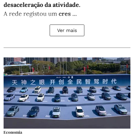
desaceleração da atividade.
A rede registou um
cres ...
Ver mais
Economia