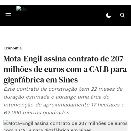
Economia
Mota-Engil assina contrato de 207
milhões de euros com a CALB para
gigafábrica em Sines
Este contrato de construção tem 22 meses de
duração estimada e abrange uma área de
intervenção de aproximadamente 17 hectares e
62.000 metros quadrados.