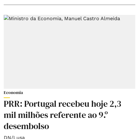
Economia
PRR: Portugal recebeu hoje 2,3
mil milhões referente ao 9.º
desembolso
DN/Lusa