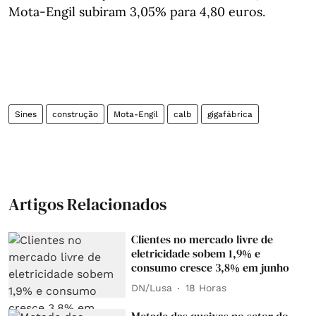
Mota-Engil subiram 3,05% para 4,80 euros.
Sines
construção
Mota-Engil
calb
gigafábrica
Artigos Relacionados
Clientes no mercado livre de
eletricidade sobem 1,9% e
consumo cresce 3,8% em junho
DN/Lusa
18 Horas