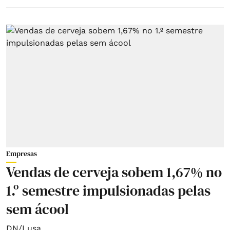
Empresas
Vendas de cerveja sobem 1,67% no
1.º semestre impulsionadas pelas
sem ácool
DN/Lusa