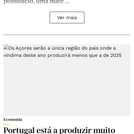
polissilício, uma maté ...
Ver mais
Economia
Portugal está a produzir muito