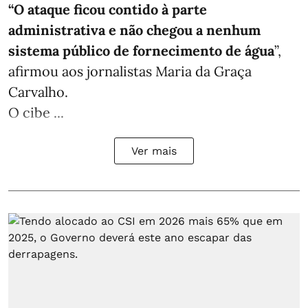
“O ataque ficou contido à parte
administrativa e não chegou a nenhum
sistema público de fornecimento de água
”,
afirmou aos jornalistas Maria da Graça
Carvalho.
O cibe ...
Ver mais