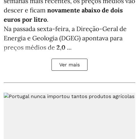
semanas mais recentes, os preços médios vão
descer e ficam
novamente abaixo de dois
euros por litro
.
Na passada sexta-feira, a Direção-Geral de
Energia e Geologia (DGEG) apontava para
preços médios de
2,0 ...
Ver mais