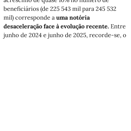
beneficiários (de 225 543 mil para 245 532
mil) corresponde a
uma notória
desaceleração face à evolução recente.
Entre
junho de 2024 e junho de 2025, recorde-se, o
incremento fora de 60%: nesses 12 meses,
mais 83 888 idosos ...
Ver mais