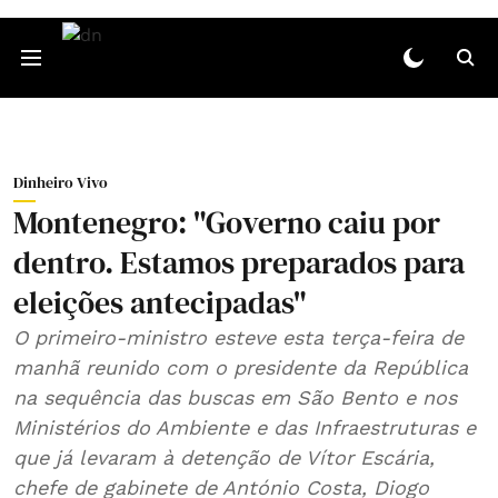
Dinheiro Vivo
Montenegro: "Governo caiu por
dentro. Estamos preparados para
eleições antecipadas"
O primeiro-ministro esteve esta terça-feira de
manhã reunido com o presidente da República
na sequência das buscas em São Bento e nos
Ministérios do Ambiente e das Infraestruturas e
que já levaram à detenção de Vítor Escária,
chefe de gabinete de António Costa, Diogo