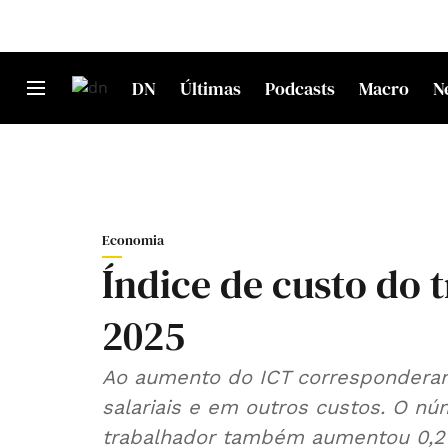
DN
Últimas
Podcasts
Macro
N
Economia
Índice de custo do
2025
Ao aumento do ICT correspondera
salariais e em outros custos. O n
trabalhador também aumentou 0,2