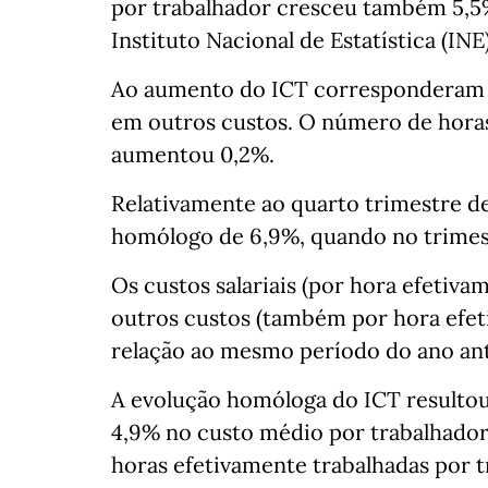
por trabalhador cresceu também 5,5%,
Instituto Nacional de Estatística (INE)
Ao aumento do ICT corresponderam ac
em outros custos. O número de hora
aumentou 0,2%.
Relativamente ao quarto trimestre d
homólogo de 6,9%, quando no trimes
Os custos salariais (por hora efetiv
outros custos (também por hora efe
relação ao mesmo período do ano ant
A evolução homóloga do ICT resulto
4,9% no custo médio por trabalhado
horas efetivamente trabalhadas por t