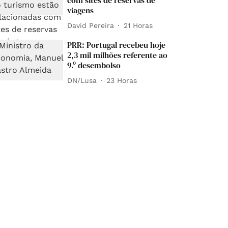
com sites de reservas de
viagens
David Pereira
21 Horas
PRR: Portugal recebeu hoje
2,3 mil milhões referente ao
9.º desembolso
DN/Lusa
23 Horas