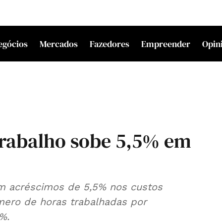
egócios
Mercados
Fazedores
Empreender
Opin
 trabalho sobe 5,5% em
m acréscimos de 5,5% nos custos
úmero de horas trabalhadas por
%.