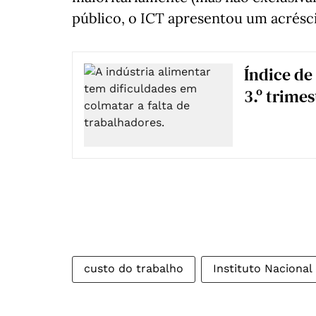
público, o ICT apresentou um acrés
Índice de
3.º trimes
custo do trabalho
Instituto Nacional 