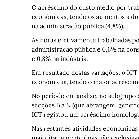
O acréscimo do custo médio por traba
económicas, tendo os aumentos sido
na administração pública (4,8%).
As horas efetivamente trabalhadas p
administração pública e 0,6% na con
e 0,8% na indústria.
Em resultado destas variações, o IC
económicas, tendo o maior acréscimo
No período em análise, no subgrupo 
secções B a N (que abrangem, generi
ICT registou um acréscimo homólogo
Nas restantes atividades económicas 
maioritariamente (mas não exclusivam