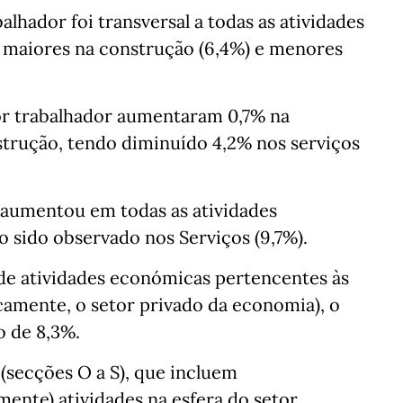
lhador foi transversal a todas as atividades
 maiores na construção (6,4%) e menores
or trabalhador aumentaram 0,7% na
strução, tendo diminuído 4,2% nos serviços
T aumentou em todas as atividades
 sido observado nos Serviços (9,7%).
de atividades económicas pertencentes às
camente, o setor privado da economia), o
 de 8,3%.
(secções O a S), que incluem
ente) atividades na esfera do setor