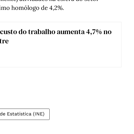
cimo homólogo de 4,2%.
 custo do trabalho aumenta 4,7% no
tre
de Estatística (INE)