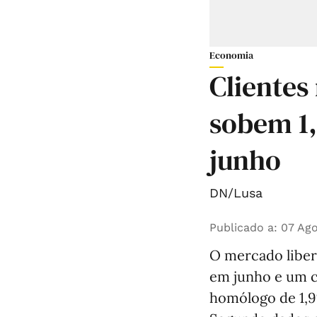
Economia
Clientes
sobem 1
junho
DN/Lusa
Publicado a
:
07 Ago
O mercado libera
em junho e um 
homólogo de 1,9