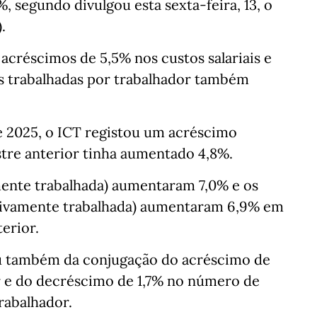
 segundo divulgou esta sexta-feira, 13, o
.
réscimos de 5,5% nos custos salariais e
s trabalhadas por trabalhador também
e 2025, o ICT registou um acréscimo
tre anterior tinha aumentado 4,8%.
amente trabalhada) aumentaram 7,0% e os
tivamente trabalhada) aumentaram 6,9% em
erior.
u também da conjugação do acréscimo de
r e do decréscimo de 1,7% no número de
rabalhador.