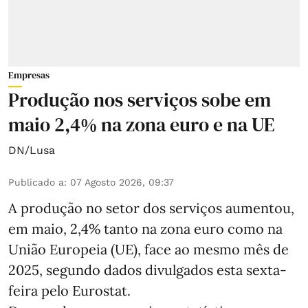
Empresas
Produção nos serviços sobe em
maio 2,4% na zona euro e na UE
DN/Lusa
Publicado a
:
07 Agosto 2026, 09:37
A produção no setor dos serviços aumentou,
em maio, 2,4% tanto na zona euro como na
União Europeia (UE), face ao mesmo mês de
2025, segundo dados divulgados esta sexta-
feira pelo Eurostat.