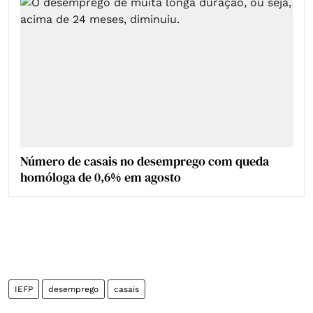
Número de casais no desemprego com queda
homóloga de 0,6% em agosto
IEFP
desemprego
casais