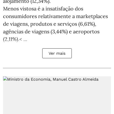
alojamento (12,34%).
Menos vistosa é a insatisfação dos
consumidores relativamente a marketplaces
de viagens, produtos e serviços (6,61%),
agências de viagens (3,44%) e aeroportos
(2,11%).< ...
Ver mais