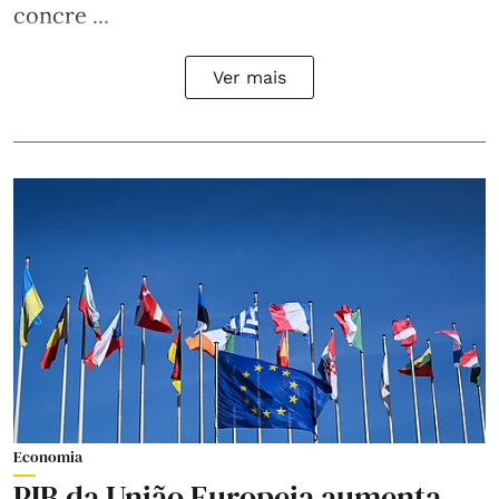
concre ...
Ver mais
Economia
PIB da União Europeia aumenta