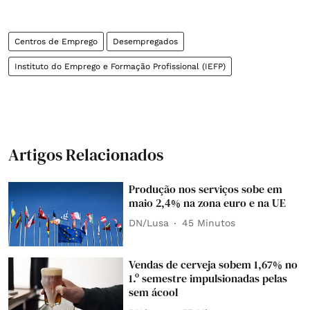
Centros de Emprego
Desempregados
Instituto do Emprego e Formação Profissional (IEFP)
Artigos Relacionados
Produção nos serviços sobe em
maio 2,4% na zona euro e na UE
DN/Lusa
45 Minutos
Vendas de cerveja sobem 1,67% no
1.º semestre impulsionadas pelas
sem ácool