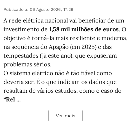
Publicado a
:
06 Agosto 2026, 17:29
A rede elétrica nacional vai beneficiar de um
investimento de
1,58 mil milhões de euros
. O
objetivo é torná-la mais resiliente e moderna,
na sequência do Apagão (em 2025) e das
tempestades (já este ano), que expuseram
problemas sérios.
O sistema elétrico não é tão fiável como
deveria ser. É o que indicam os dados que
resultam de vários estudos, como é caso do
“Rel ...
Ver mais