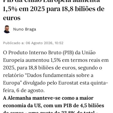
1,5% em 2025 para 18,8 biliões de
euros
Nuno Braga
Publicado a
:
06 Agosto 2026, 10:52
O Produto Interno Bruto (PIB) da União
Europeia aumentou 1,5% em termos reais em
2025, para 18,8 biliões de euros, segundo o
relatório “Dados fundamentais sobre a
Europa” divulgado pelo Eurostat esta quinta-
feira, 6 de agosto.
A Alemanha manteve‑se como a maior
economia da UE, com um PIB de 4,5 biliões
de euros - uma quota de 23,8% do total -