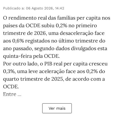
Publicado a
:
06 Agosto 2026, 14:42
O rendimento real das famílias per capita nos
países da OCDE subiu 0,2% no primeiro
trimestre de 2026, uma desaceleração face
aos 0,6% registados no último trimestre do
ano passado, segundo dados divulgados esta
quinta-feira pela OCDE.
Por outro lado, o PIB real per capita cresceu
0,3%, uma leve aceleração face aos 0,2% do
quarto trimestre de 2025, de acordo com a
OCDE.
Entre ...
Ver mais