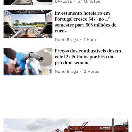
DN/Lusa
57 Minutos
Investimento hoteleiro em
Portugal cresce 54% no 1.º
semestre para 508 milhões de
euros
Nuno Braga
1 Hora
Preços dos combustíveis devem
cair 12 cêntimos por litro na
próxima semana
Nuno Braga
2 Horas