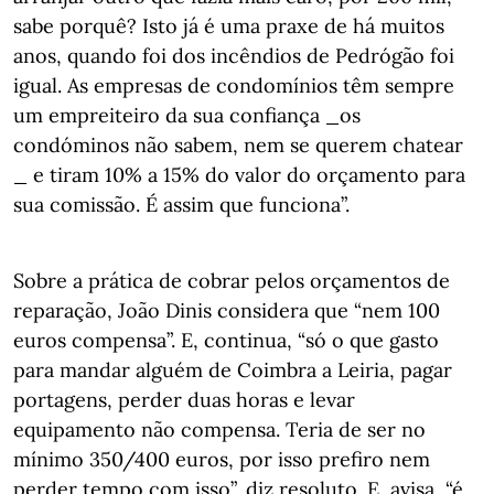
sabe porquê? Isto já é uma praxe de há muitos
anos, quando foi dos incêndios de Pedrógão foi
igual. As empresas de condomínios têm sempre
um empreiteiro da sua confiança _os
condóminos não sabem, nem se querem chatear
_ e tiram 10% a 15% do valor do orçamento para
sua comissão. É assim que funciona”.
Sobre a prática de cobrar pelos orçamentos de
reparação, João Dinis considera que “nem 100
euros compensa”. E, continua, “só o que gasto
para mandar alguém de Coimbra a Leiria, pagar
portagens, perder duas horas e levar
equipamento não compensa. Teria de ser no
mínimo 350/400 euros, por isso prefiro nem
perder tempo com isso”, diz resoluto. E, avisa, “é