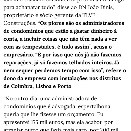
para achanatar tudo”, disse ao DN João Dinis,
proprietário e sócio gerente da TLVE
Construções.
“Os piores são os administradores
de condomínios que estão a gastar dinheiro à
conta, a incluir coisas que não têm nada a ver
com as tempestades, é tudo assim”, acusa o
empresário. “É por isso que nós já não fazemos
reparações, já só fazemos telhados inteiros. Já
nem sequer perdemos tempo com isso”, refere o
dono da empresa com instalações nos distritos
de Coimbra, Lisboa e Porto
.
“No outro dia, uma administradora de
condomínios que é advogada, espertalhona,
queria que lhe fizesse um orçamento. Eu
apresentei 175 mil euros, mas ela acabou por
arranjar outro que fazia mais caro, por 200 mil,