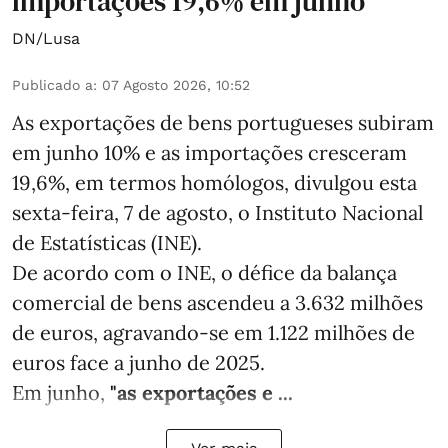
importações 19,6% em junho
DN/Lusa
Publicado a
:
07 Agosto 2026, 10:52
As exportações de bens portugueses subiram
em junho 10% e as importações cresceram
19,6%, em termos homólogos, divulgou esta
sexta-feira, 7 de agosto, o Instituto Nacional
de Estatísticas (INE).
De acordo com o INE, o défice da balança
comercial de bens ascendeu a 3.632 milhões
de euros, agravando-se em 1.122 milhões de
euros face a junho de 2025.
Em junho,
"as exportações e ...