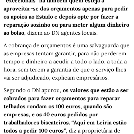
“excecionais” há também quem esteja a
aproveitar-se dos orçamentos apenas para pedir
os apoios ao Estado e depois opte por fazer a
reparação sozinho ou para meter algum dinheiro
ao bolso
, dizem ao DN agentes locais.
A cobrança de orçamentos é uma salvaguarda que
as empresas tentam garantir, para não perderem
tempo e dinheiro a acudir a todo o lado, a toda a
hora, sem terem a garantia de que o serviço lhes
vai ser adjudicado, explicam empresários.
Segundo o DN apurou,
os valores que estão a ser
cobrados para fazer orçamentos para reparar
telhados rondam os 100 euros, quando são
empresas, e os 40 euros pedidos por
trabalhadores biscateiros. “Aqui em Leiria estão
todos a pedir 100 euros”
, diz a proprietária de