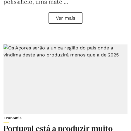
polissilício, uma maté ...
Ver mais
Economia
Portugal está a produzir muito