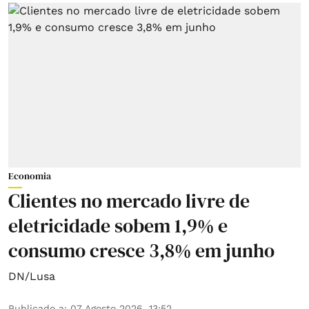
Economia
Clientes no mercado livre de
eletricidade sobem 1,9% e
consumo cresce 3,8% em junho
DN/Lusa
Publicado a
:
07 Agosto 2026, 13:52