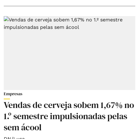
Empresas
Vendas de cerveja sobem 1,67% no
1.º semestre impulsionadas pelas
sem ácool
DN/Lusa