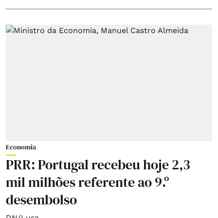
Economia
PRR: Portugal recebeu hoje 2,3
mil milhões referente ao 9.º
desembolso
DN/Lusa