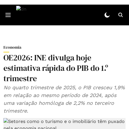
Economia
OE2026: INE divulga hoje
estimativa rápida do PIB do 1.º
trimestre
No quarto trimestre de 2025, o PIB cresceu 1,9%
em relação ao mesmo período de 2024, após
uma variação homóloga de 2,2% no terceiro
trimestre.