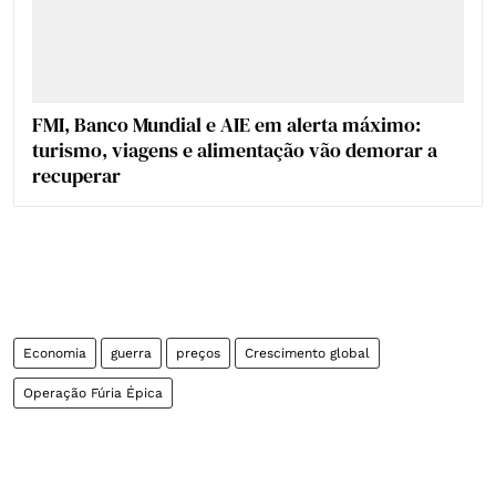
FMI, Banco Mundial e AIE em alerta máximo:
turismo, viagens e alimentação vão demorar a
recuperar
Economia
guerra
preços
Crescimento global
Operação Fúria Épica