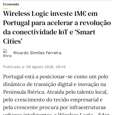
Economia
Wireless Logic investe 1M€ em
Portugal para acelerar a revolução
da conectividade IoT e ‘Smart
Cities’
Ricardo Simões Ferreira
Publicado a
:
08 Agosto 2026, 09:45
Portugal está a posicionar-se como um polo
dinâmico de transição digital e inovação na
Península Ibérica. Atraída pelo talento local,
pelo crescimento do tecido empresarial e
pela crescente procura por infraestruturas
urbanas inteligentes, a Wireless Logic - líder