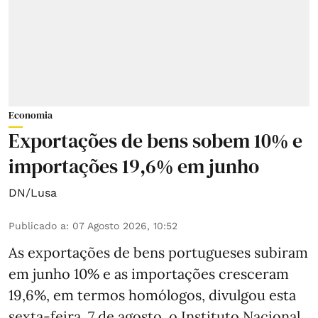
Economia
Exportações de bens sobem 10% e
importações 19,6% em junho
DN/Lusa
Publicado a
:
07 Agosto 2026, 10:52
As exportações de bens portugueses subiram
em junho 10% e as importações cresceram
19,6%, em termos homólogos, divulgou esta
sexta-feira, 7 de agosto, o Instituto Nacional