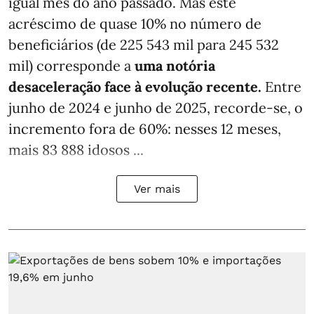
igual mês do ano passado. Mas este
acréscimo de quase 10% no número de
beneficiários (de 225 543 mil para 245 532
mil) corresponde a
uma notória
desaceleração face à evolução recente.
Entre
junho de 2024 e junho de 2025, recorde-se, o
incremento fora de 60%: nesses 12 meses,
mais 83 888 idosos ...
Ver mais