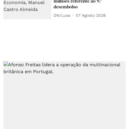
milhões referente ao 9.º
desembolso
DN/Lusa
07 Agosto 2026