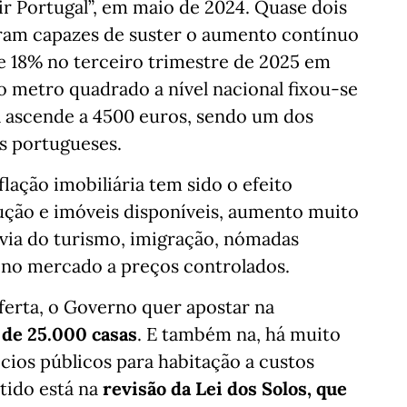
ir Portugal”, em maio de 2024. Quase dois
oram capazes de suster o aumento contínuo
e 18% no terceiro trimestre de 2025 em
metro quadrado a nível nacional fixou-se
a ascende a 4500 euros, sendo um dos
os portugueses.
lação imobiliária tem sido o efeito
ção e imóveis disponíveis, aumento muito
 via do turismo, imigração, nómadas
s no mercado a preços controlados.
oferta, o Governo quer apostar na
 de 25.000 casas
. E também na, há muito
ícios públicos para habitação a custos
ntido está na
revisão da Lei dos Solos, que