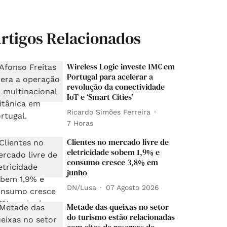
rtigos Relacionados
Wireless Logic investe 1M€ em
Portugal para acelerar a
revolução da conectividade
IoT e ‘Smart Cities’
Ricardo Simões Ferreira
7 Horas
Clientes no mercado livre de
eletricidade sobem 1,9% e
consumo cresce 3,8% em
junho
DN/Lusa
07 Agosto 2026
Metade das queixas no setor
do turismo estão relacionadas