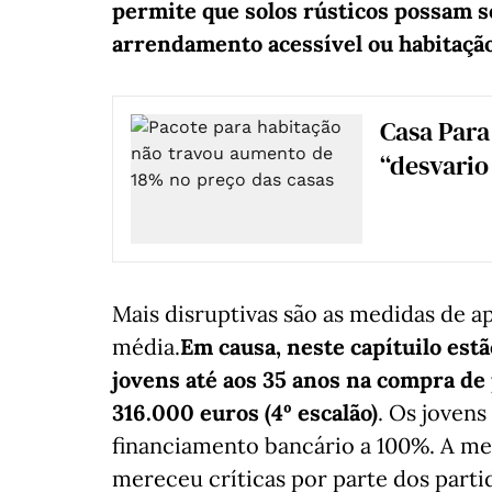
permite que solos rústicos possam s
arrendamento acessível ou habitação
Casa Para 
“desvario
Mais disruptivas são as medidas de a
média.
Em causa, neste capítuilo est
jovens até aos 35 anos na compra de 
316.000 euros (4º escalão)
. Os jovens
financiamento bancário a 100%. A me
mereceu críticas por parte dos parti