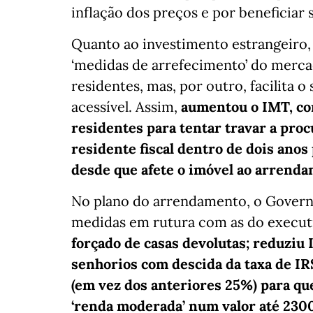
inflação dos preços e por beneficia
Quanto ao investimento estrangeiro,
‘medidas de arrefecimento’ do merca
residentes, mas, por outro, facilita
acessível. Assim,
aumentou o IMT, com
residentes para tentar travar a pro
residente fiscal dentro de dois anos
desde que afete o imóvel ao arrend
No plano do arrendamento, o Govern
medidas em rutura com as do executi
forçado de casas devolutas; reduziu
senhorios com descida da taxa de I
(em vez dos anteriores 25%) para qu
‘renda moderada’ num valor até 230