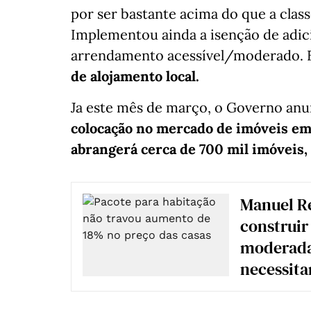
por ser bastante acima do que a clas
Implementou ainda a isenção de adici
arrendamento acessível/moderado.
de alojamento local.
Ja este mês de março, o Governo a
colocação no mercado de imóveis em 
abrangerá cerca de 700 mil imóveis,
Manuel Re
construir
moderada
necessit