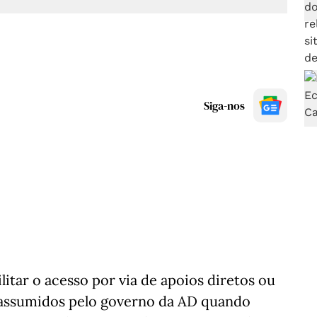
Siga-nos
litar o acesso por via de apoios diretos ou
s assumidos pelo governo da AD quando