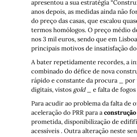
apresentou a sua estratégia “Constru
anos depois, as medidas ainda não f
do preço das casas, que escalou quas
termos homólogos. O preço médio do 
nos 3 mil euros, sendo que em Lisbo
principais motivos de insatisfação d
A bater repetidamente recordes, a inf
combinado do défice de nova constru
rápido e constante da procura _ por
digitais, vistos
gold
_ e falta de fogo
Para acudir ao problema da falta de 
aceleração do PRR para a
construção
prometida, disponibilização de edifif
acessíveis . Outra alteração neste se