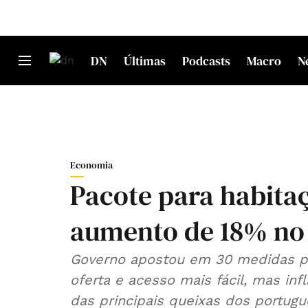
DN
Últimas
Podcasts
Macro
N
Economia
Pacote para habita
aumento de 18% no 
Governo apostou em 30 medidas pa
oferta e acesso mais fácil, mas inf
das principais queixas dos port