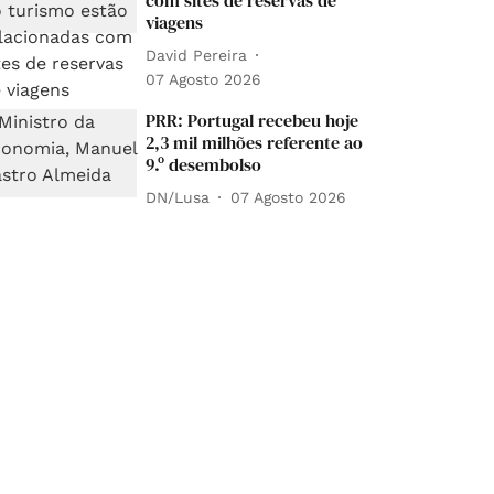
com sites de reservas de
viagens
David Pereira
07 Agosto 2026
PRR: Portugal recebeu hoje
2,3 mil milhões referente ao
9.º desembolso
DN/Lusa
07 Agosto 2026