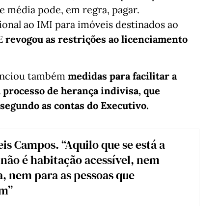
se média pode, em regra, pagar.
onal ao IMI para imóveis destinados ao
 E
revogou as restrições ao licenciamento
nunciou também
medidas para facilitar a
processo de herança indivisa, que
 segundo as contas do Executivo.
is Campos. “Aquilo que se está a
 não é habitação acessível, nem
, nem para as pessoas que
am”