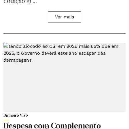
dotação gl ...
Ver mais
Dinheiro Vivo
Despesa com Complemento