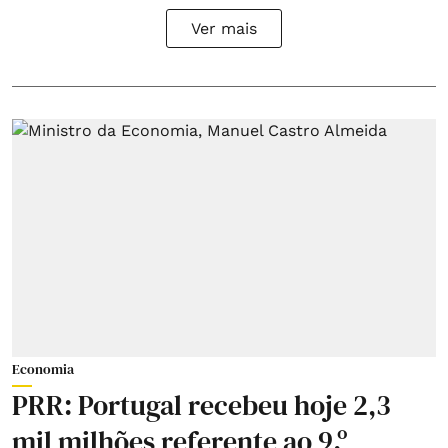
Ver mais
Economia
PRR: Portugal recebeu hoje 2,3
mil milhões referente ao 9.º