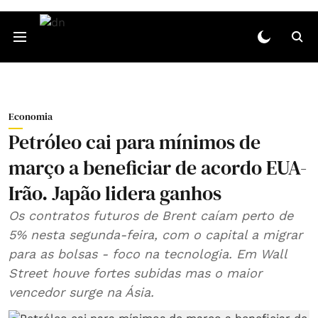
Economia
Petróleo cai para mínimos de
março a beneficiar de acordo EUA-
Irão. Japão lidera ganhos
Os contratos futuros de Brent caíam perto de
5% nesta segunda-feira, com o capital a migrar
para as bolsas - foco na tecnologia. Em Wall
Street houve fortes subidas mas o maior
vencedor surge na Ásia.