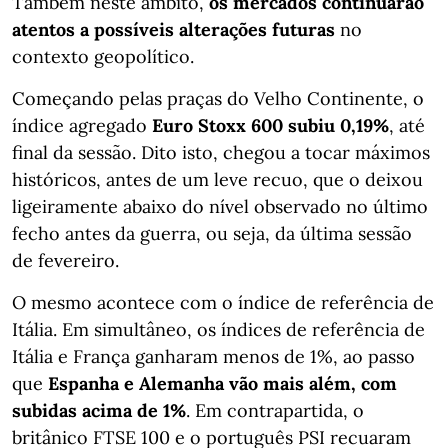
Também neste âmbito,
os mercados continuarão
atentos a possíveis alterações futuras
no
contexto geopolítico.
Começando pelas praças do Velho Continente, o
índice agregado
Euro Stoxx 600 subiu 0,19%
, até
final da sessão. Dito isto, chegou a tocar máximos
históricos, antes de um leve recuo, que o deixou
ligeiramente abaixo do nível observado no último
fecho antes da guerra, ou seja, da última sessão
de fevereiro.
O mesmo acontece com o índice de referência de
Itália. Em simultâneo, os índices de referência de
Itália e França ganharam menos de 1%, ao passo
que
Espanha e Alemanha vão mais além, com
subidas acima de 1%
. Em contrapartida, o
britânico FTSE 100 e o português PSI recuaram