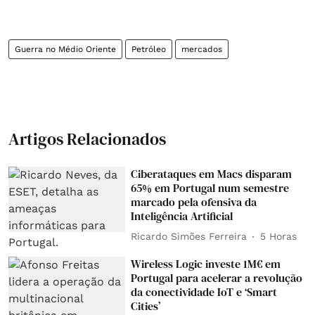
Guerra no Médio Oriente
Petróleo
mercados
Artigos Relacionados
Ciberataques em Macs disparam
65% em Portugal num semestre
marcado pela ofensiva da
Inteligência Artificial
Ricardo Simões Ferreira
5 Horas
Wireless Logic investe 1M€ em
Portugal para acelerar a revolução
da conectividade IoT e ‘Smart
Cities’