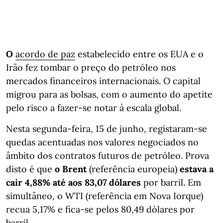
O
acordo de paz
estabelecido entre os EUA e o
Irão fez tombar o preço do petróleo nos
mercados financeiros internacionais. O capital
migrou para as bolsas, com o aumento do apetite
pelo risco a fazer-se notar à escala global.
Nesta segunda-feira, 15 de junho, registaram-se
quedas acentuadas nos valores negociados no
âmbito dos contratos futuros de petróleo. Prova
disto é que
o Brent
(referência europeia)
estava a
cair 4,88% até aos 83,07 dólares
por barril. Em
simultâneo, o WTI (referência em Nova Iorque)
recua 5,17% e fica-se pelos 80,49 dólares por
barril.