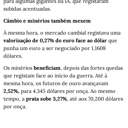
para algumas gigantes da IA, que registaram
subidas acentuadas.
Câmbio e minérios também mexem
À mesma hora, o mercado cambial registava uma
valorização de 0,27% do euro face ao dólar
que
punha um euro a ser negociado por 1,1608
dólares.
Os minérios
beneficiam
, depois das fortes quedas
que registam face ao início da guerra. Até à
mesma hora, os futuros de ouro avançavam
2,52%,
para 4.345 dólares por onça. Ao mesmo
tempo, a
prata sobe 3,27%
, até aos 70,200 dólares
por onça.