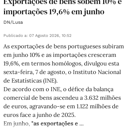
Exportações de bens sobem 10% e
importações 19,6% em junho
DN/Lusa
Publicado a
:
07 Agosto 2026, 10:52
As exportações de bens portugueses subiram
em junho 10% e as importações cresceram
19,6%, em termos homólogos, divulgou esta
sexta-feira, 7 de agosto, o Instituto Nacional
de Estatísticas (INE).
De acordo com o INE, o défice da balança
comercial de bens ascendeu a 3.632 milhões
de euros, agravando-se em 1.122 milhões de
euros face a junho de 2025.
Em junho,
"as exportações e ...