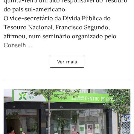
quinta-feira um alto responsável do Tesouro
do país sul-americano.
O vice-secretário da Dívida Pública do
Tesouro Nacional, Francisco Segundo,
afirmou, num seminário organizado pelo
Conselh ...
Ver mais