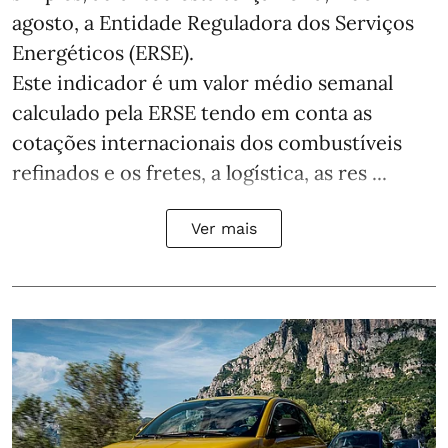
agosto, a Entidade Reguladora dos Serviços
Energéticos (ERSE).
Este indicador é um valor médio semanal
calculado pela ERSE tendo em conta as
cotações internacionais dos combustíveis
refinados e os fretes, a logística, as res ...
Ver mais