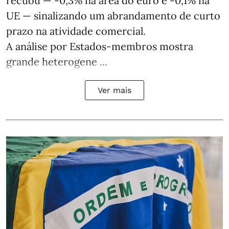
recuou — -0,3% na área do euro e -0,1% na
UE — sinalizando um abrandamento de curto
prazo na atividade comercial.
A análise por Estados‑membros mostra
grande heterogene ...
Ver mais