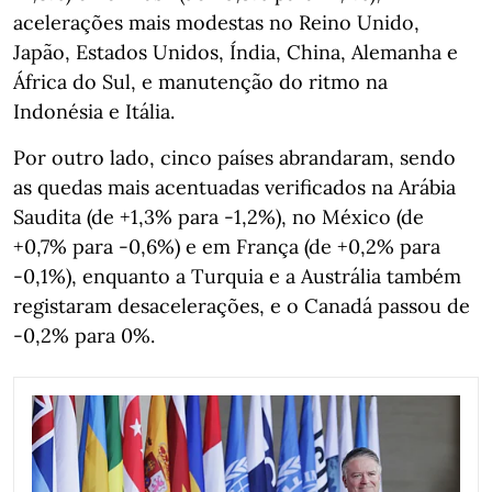
acelerações mais modestas no Reino Unido,
Japão, Estados Unidos, Índia, China, Alemanha e
África do Sul, e manutenção do ritmo na
Indonésia e Itália.
Por outro lado, cinco países abrandaram, sendo
as quedas mais acentuadas verificados na Arábia
Saudita (de +1,3% para ‑1,2%), no México (de
+0,7% para ‑0,6%) e em França (de +0,2% para
‑0,1%), enquanto a Turquia e a Austrália também
registaram desacelerações, e o Canadá passou de
‑0,2% para 0%.