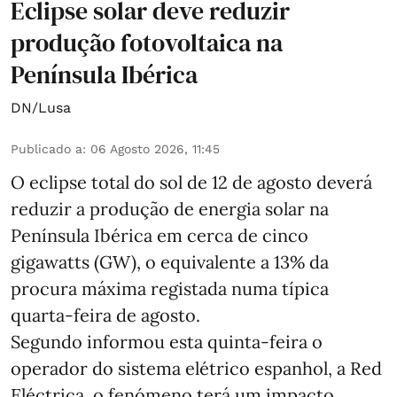
Eclipse solar deve reduzir
produção fotovoltaica na
Península Ibérica
DN/Lusa
Publicado a
:
06 Agosto 2026, 11:45
O eclipse total do sol de 12 de agosto deverá
reduzir a produção de energia solar na
Península Ibérica em cerca de cinco
gigawatts (GW), o equivalente a 13% da
procura máxima registada numa típica
quarta-feira de agosto.
Segundo informou esta quinta-feira o
operador do sistema elétrico espanhol, a Red
Eléctrica, o fenómeno terá um impacto