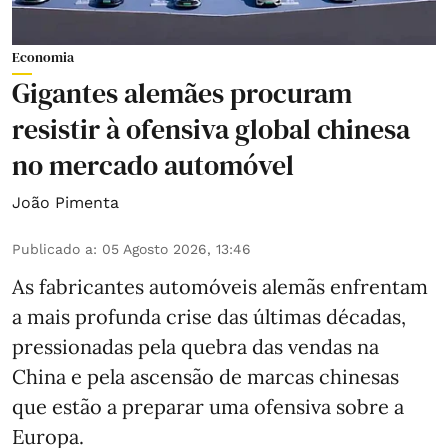
Economia
Gigantes alemães procuram
resistir à ofensiva global chinesa
no mercado automóvel
João Pimenta
Publicado a
:
05 Agosto 2026, 13:46
As fabricantes automóveis alemãs enfrentam
a mais profunda crise das últimas décadas,
pressionadas pela quebra das vendas na
China e pela ascensão de marcas chinesas
que estão a preparar uma ofensiva sobre a
Europa.