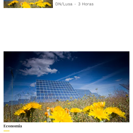
DN/Lusa
3 Horas
Economia