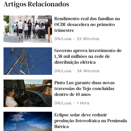
Artigos Relacionados
Rendimento real das famílias na
OCDE desacelera no primeiro
trimestre
DN/Lusa
22 Minutos
Governo aprova investimento de
1,58 mil milhões na rede de
distribuição elétrica
DN/Lusa
34 Minutos
Pinto Luz garante duas novas
travessias do Tejo concluídas
dentro de 10 anos
DN/Lusa
1 Hora
Eclipse solar deve reduzir
produção fotovoltaica na Península
Ibérica