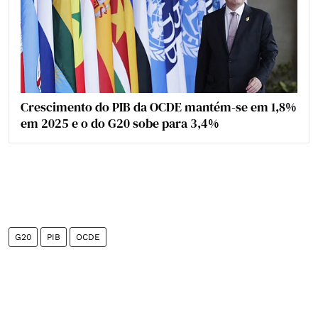
Crescimento do PIB da OCDE mantém-se em 1,8%
em 2025 e o do G20 sobe para 3,4%
G20
PIB
OCDE