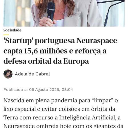
Sociedade
'Startup' portuguesa Neuraspace
capta 15,6 milhões e reforça a
defesa orbital da Europa
Adelaide Cabral
Publicado a
:
05 Agosto 2026, 08:04
Nascida em plena pandemia para “limpar” o
lixo espacial e evitar colisões em órbita da
Terra com recurso a Inteligência Artificial, a
Neuraspace ombreia hoje com os gigantes da