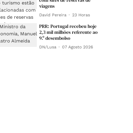
com sites de reservas de
viagens
David Pereira
23 Horas
PRR: Portugal recebeu hoje
2,3 mil milhões referente ao
9.º desembolso
DN/Lusa
07 Agosto 2026