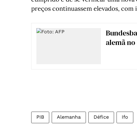
preços continuassem elevados, com i
Bundesba
alemã no 
PIB
Alemanha
Défice
Ifo