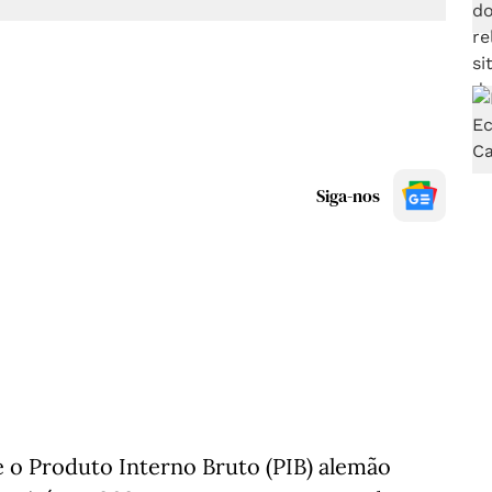
Siga-nos
e o Produto Interno Bruto (PIB) alemão