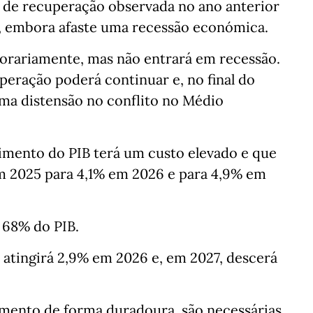
 de recuperação observada no ano anterior
e, embora afaste uma recessão económica.
orariamente, mas não entrará em recessão.
uperação poderá continuar e, no final do
uma distensão no conflito no Médio
cimento do PIB terá um custo elevado e que
m 2025 para 4,1% em 2026 e para 4,9% em
á 68% do PIB.
, atingirá 2,9% em 2026 e, em 2027, descerá
imento de forma duradoura, são necessárias