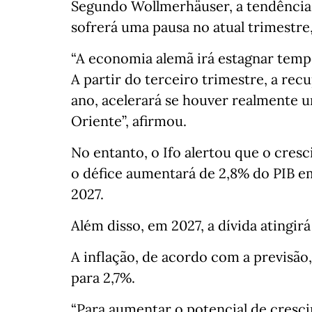
Segundo Wollmerhäuser, a tendência
sofrerá uma pausa no atual trimestr
“A economia alemã irá estagnar temp
A partir do terceiro trimestre, a rec
ano, acelerará se houver realmente 
Oriente”, afirmou.
No entanto, o Ifo alertou que o cres
o défice aumentará de 2,8% do PIB e
2027.
Além disso, em 2027, a dívida atingir
A inflação, de acordo com a previsão
para 2,7%.
“Para aumentar o potencial de cresc