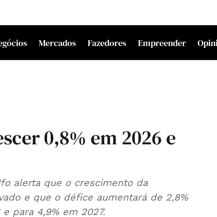
egócios
Mercados
Fazedores
Empreender
Opin
escer 0,8% em 2026 e
Ifo alerta que o crescimento da
vado e que o défice aumentará de 2,8%
 e para 4,9% em 2027.