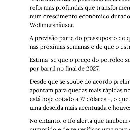
reformas profundas que transformem
num crescimento económico duradou
Wollmershäuser.
A previsão parte do pressuposto de 
nas próximas semanas e de que o est
Estima-se que o preço do petróleo se
por barril no final de 2027.
Desde que se soube do acordo prelimi
apontam para quedas mais rápidas nos
está hoje cotado a 77 dólares -, o qu
uma descida mais acentuada e houve
No entanto, o Ifo alerta que também 
cumprido e de se verificar uma nova 