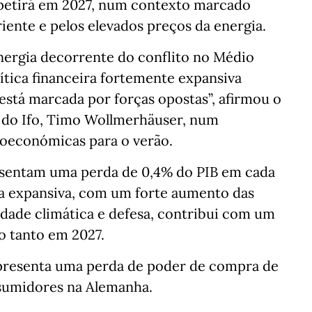
repetirá em 2027, num contexto marcado
iente e pelos elevados preços da energia.
ergia decorrente do conflito no Médio
ítica financeira fortemente expansiva
está marcada por forças opostas”, afirmou o
s do Ifo, Timo Wollmerhäuser, num
oeconómicas para o verão.
esentam uma perda de 0,4% do PIB em cada
ira expansiva, com um forte aumento das
idade climática e defesa, contribui com um
o tanto em 2027.
presenta uma perda de poder de compra de
nsumidores na Alemanha.