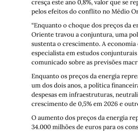
cresça este ano 0,8%, valor que se 
pelos efeitos do conflito no Médio Or
“Enquanto o choque dos preços da en
Oriente travou a conjuntura, uma pol
sustenta o crescimento. A economia 
especialista em estudos conjunturai
comunicado sobre as previsões macr
Enquanto os preços da energia repr
um dos dois anos, a política finance
despesas em infraestruturas, neutral
crescimento de 0,5% em 2026 e outr
O aumento dos preços da energia re
34.000 milhões de euros para os co