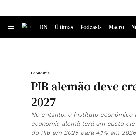
DN
Últimas
Podcasts
Macro
N
Economia
PIB alemão deve cr
2027
No entanto, o instituto económico 
economia alemã terá um custo ele
do PIB em 2025 para 4,1% em 2026