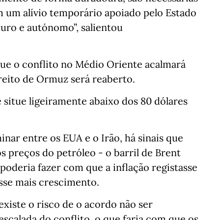
 um alívio temporário apoiado pelo Estado
ro e autónomo”, salientou
que o conflito no Médio Oriente acalmará
reito de Ormuz será reaberto.
 situe ligeiramente abaixo dos 80 dólares
nar entre os EUA e o Irão, há sinais que
 preços do petróleo - o barril de Brent
e poderia fazer com que a inflação registasse
sse mais crescimento.
existe o risco de o acordo não ser
escalada do conflito, o que faria com que os