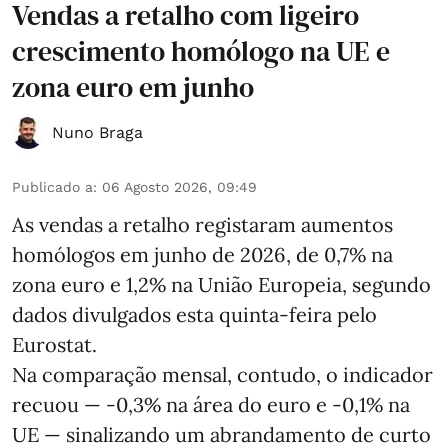
Vendas a retalho com ligeiro
crescimento homólogo na UE e
zona euro em junho
Nuno Braga
Publicado a
:
06 Agosto 2026, 09:49
As vendas a retalho registaram aumentos
homólogos em junho de 2026, de 0,7% na
zona euro e 1,2% na União Europeia, segundo
dados divulgados esta quinta-feira pelo
Eurostat.
Na comparação mensal, contudo, o indicador
recuou — -0,3% na área do euro e -0,1% na
UE — sinalizando um abrandamento de curto