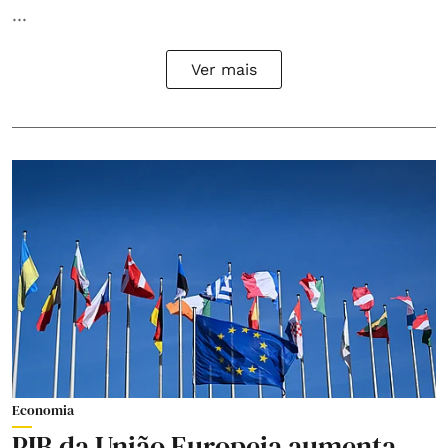
...
Ver mais
Economia
PIB da União Europeia aumenta