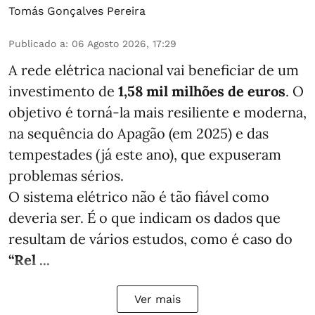
Tomás Gonçalves Pereira
Publicado a
:
06 Agosto 2026, 17:29
A rede elétrica nacional vai beneficiar de um
investimento de
1,58 mil milhões de euros
. O
objetivo é torná-la mais resiliente e moderna,
na sequência do Apagão (em 2025) e das
tempestades (já este ano), que expuseram
problemas sérios.
O sistema elétrico não é tão fiável como
deveria ser. É o que indicam os dados que
resultam de vários estudos, como é caso do
“Rel ...
Ver mais