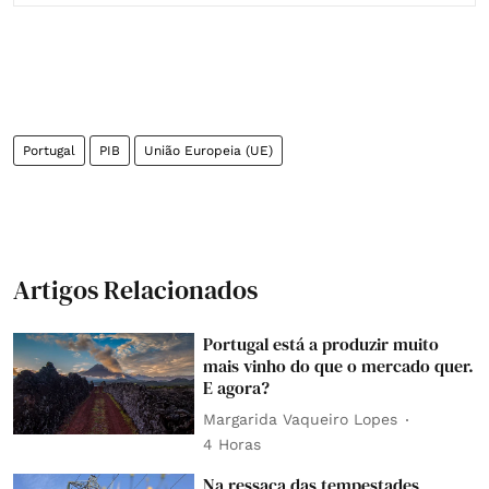
Portugal
PIB
União Europeia (UE)
Artigos Relacionados
Portugal está a produzir muito
mais vinho do que o mercado quer.
E agora?
Margarida Vaqueiro Lopes
4 Horas
Na ressaca das tempestades,