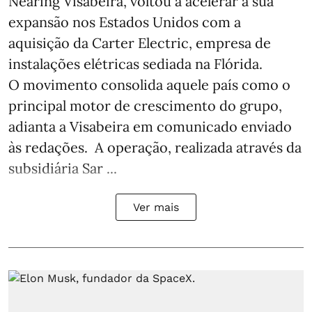
Nearing Visabeira, voltou a acelerar a sua
expansão nos Estados Unidos com a
aquisição da Carter Electric, empresa de
instalações elétricas sediada na Flórida.
O movimento consolida aquele país como o
principal motor de crescimento do grupo,
adianta a Visabeira em comunicado enviado
às redações. A operação, realizada através da
subsidiária Sar ...
Ver mais