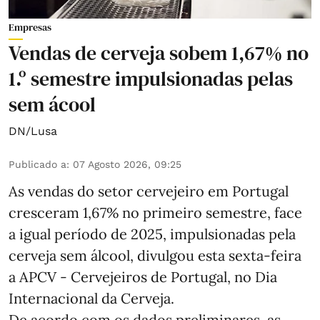
Empresas
Vendas de cerveja sobem 1,67% no
1.º semestre impulsionadas pelas
sem ácool
DN/Lusa
Publicado a
:
07 Agosto 2026, 09:25
As vendas do setor cervejeiro em Portugal
cresceram 1,67% no primeiro semestre, face
a igual período de 2025, impulsionadas pela
cerveja sem álcool, divulgou esta sexta-feira
a APCV - Cervejeiros de Portugal, no Dia
Internacional da Cerveja.
De acordo com os dados preliminares, as