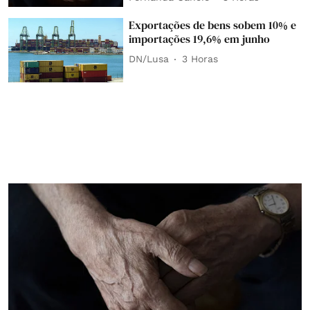
Exportações de bens sobem 10% e
importações 19,6% em junho
DN/Lusa
3 Horas