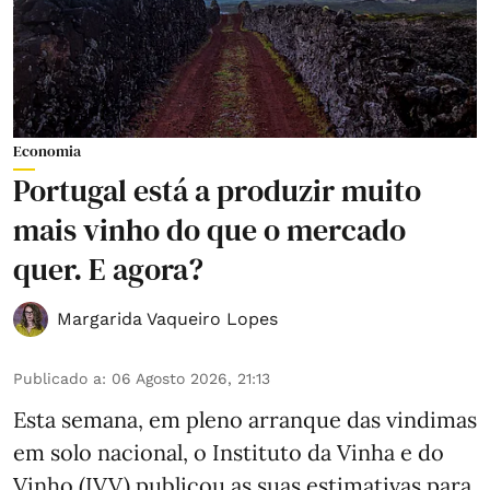
Economia
Portugal está a produzir muito
mais vinho do que o mercado
quer. E agora?
Margarida Vaqueiro Lopes
Publicado a
:
06 Agosto 2026, 21:13
Esta semana, em pleno arranque das vindimas
em solo nacional, o Instituto da Vinha e do
Vinho (IVV) publicou as suas estimativas para