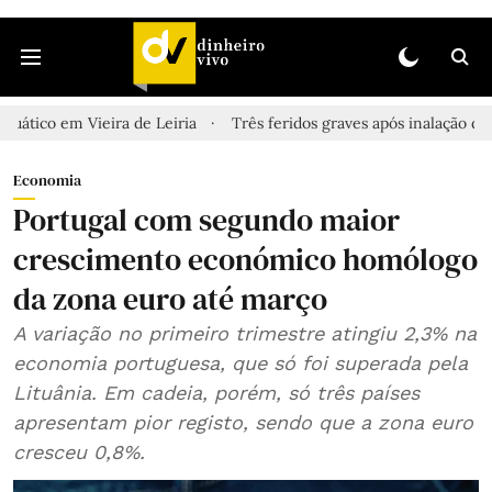
ira de Leiria
Três feridos graves após inalação de vapores tóxic
Economia
Portugal com segundo maior
crescimento económico homólogo
da zona euro até março
A variação no primeiro trimestre atingiu 2,3% na
economia portuguesa, que só foi superada pela
Lituânia. Em cadeia, porém, só três países
apresentam pior registo, sendo que a zona euro
cresceu 0,8%.