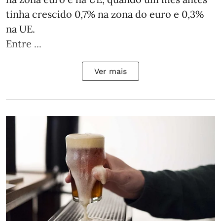
tinha crescido 0,7% na zona do euro e 0,3%
na UE.
Entre ...
Ver mais