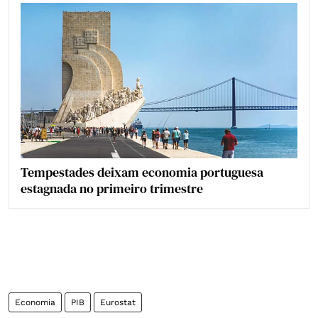
Tempestades deixam economia portuguesa
estagnada no primeiro trimestre
Economia
PIB
Eurostat