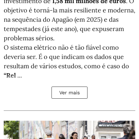
investimento de
1,58 mil milhões de euros
. O
objetivo é torná-la mais resiliente e moderna,
na sequência do Apagão (em 2025) e das
tempestades (já este ano), que expuseram
problemas sérios.
O sistema elétrico não é tão fiável como
deveria ser. É o que indicam os dados que
resultam de vários estudos, como é caso do
“Rel ...
Ver mais