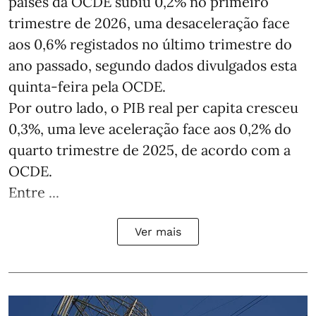
países da OCDE subiu 0,2% no primeiro
trimestre de 2026, uma desaceleração face
aos 0,6% registados no último trimestre do
ano passado, segundo dados divulgados esta
quinta-feira pela OCDE.
Por outro lado, o PIB real per capita cresceu
0,3%, uma leve aceleração face aos 0,2% do
quarto trimestre de 2025, de acordo com a
OCDE.
Entre ...
Ver mais