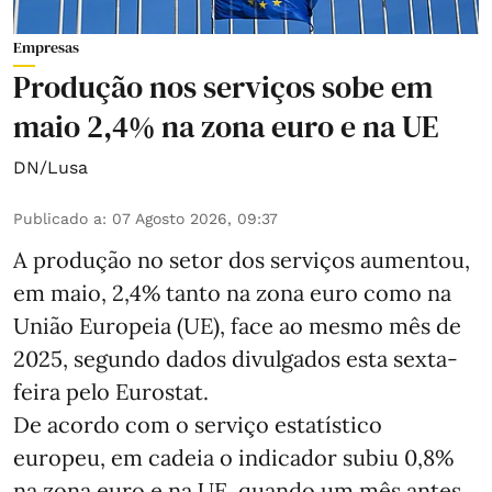
Empresas
Produção nos serviços sobe em
maio 2,4% na zona euro e na UE
DN/Lusa
Publicado a
:
07 Agosto 2026, 09:37
A produção no setor dos serviços aumentou,
em maio, 2,4% tanto na zona euro como na
União Europeia (UE), face ao mesmo mês de
2025, segundo dados divulgados esta sexta-
feira pelo Eurostat.
De acordo com o serviço estatístico
europeu, em cadeia o indicador subiu 0,8%
na zona euro e na UE, quando um mês antes