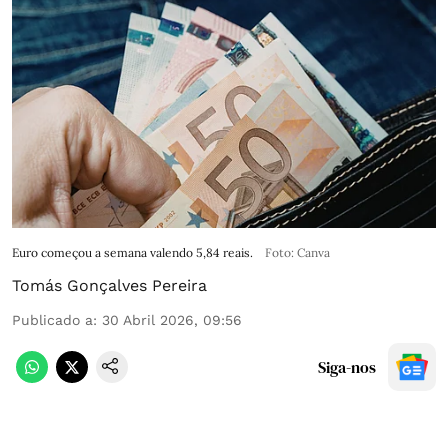
Euro começou a semana valendo 5,84 reais.
Foto: Canva
Tomás Gonçalves Pereira
Publicado a
:
30 Abril 2026, 09:56
Siga-nos