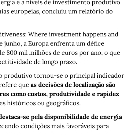
ergia e a níveis de investimento produtivo
ias europeias, concluiu um relatório do
itiveness: Where investment happens and
de junho, a Europa enfrenta um défice
de 800 mil milhões de euros por ano, o que
titividade de longo prazo.
o produtivo tornou-se o principal indicador
 refere que
as decisões de localização são
res como custos, produtividade e rapidez
es históricos ou geográficos.
destaca-se pela disponibilidade de energia
recendo condições mais favoráveis para
.