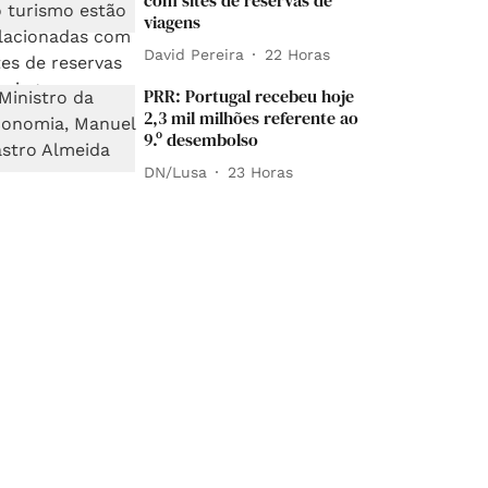
com sites de reservas de
viagens
David Pereira
22 Horas
PRR: Portugal recebeu hoje
2,3 mil milhões referente ao
9.º desembolso
DN/Lusa
23 Horas