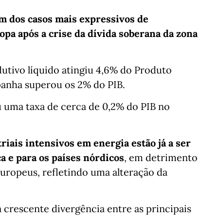
um dos casos mais expressivos de
pa após a crise da dívida soberana da zona
utivo líquido atingiu 4,6% do Produto
panha superou os 2% do PIB.
 uma taxa de cerca de 0,2% do PIB no
riais intensivos em energia estão já a ser
a e para os países nórdicos
, em detrimento
europeus, refletindo uma alteração da
a crescente divergência entre as principais