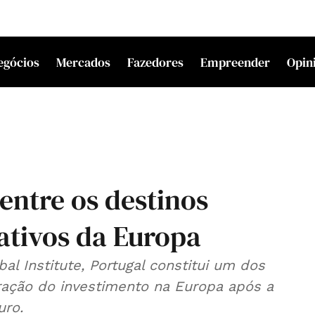
egócios
Mercados
Fazedores
Empreender
Opin
entre os destinos
rativos da Europa
al Institute, Portugal constitui um dos
ração do investimento na Europa após a
uro.