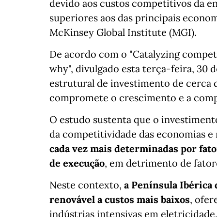
devido aos custos competitivos da en
superiores aos das principais econom
McKinsey Global Institute (MGI).
De acordo com o "Catalyzing compet
why", divulgado esta terça-feira, 30 
estrutural de investimento de cerca 
compromete o crescimento e a compe
O estudo sustenta que o investiment
da competitividade das economias e
cada vez mais determinadas por fato
de execução
, em detrimento de fator
Neste contexto,
a Península Ibérica 
renovável a custos mais baixos
, ofe
indústrias intensivas em eletricidade