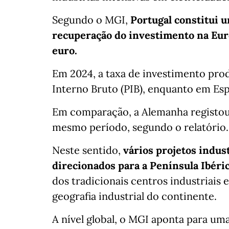
Segundo o MGI,
Portugal constitui 
recuperação do investimento na Euro
euro.
Em 2024, a taxa de investimento prod
Interno Bruto (PIB), enquanto em Es
Em comparação, a Alemanha registou
mesmo período, segundo o relatório.
Neste sentido,
vários projetos indust
direcionados para a Península Ibéric
dos tradicionais centros industriais 
geografia industrial do continente.
A nível global, o MGI aponta para um