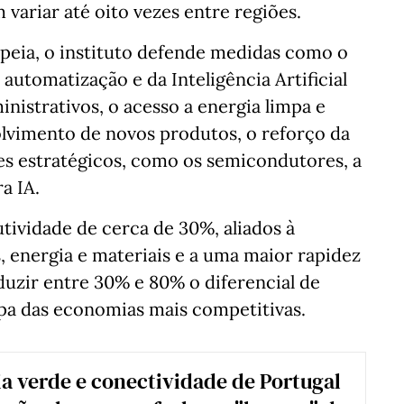
 variar até oito vezes entre regiões.
opeia, o instituto defende medidas como o
automatização e da Inteligência Artificial
inistrativos, o acesso a energia limpa e
olvimento de novos produtos, o reforço da
es estratégicos, como os semicondutores, a
a IA.
tividade de cerca de 30%, aliados à
 energia e materiais e a uma maior rapidez
uzir entre 30% e 80% o diferencial de
pa das economias mais competitivas.
ia verde e conectividade de Portugal