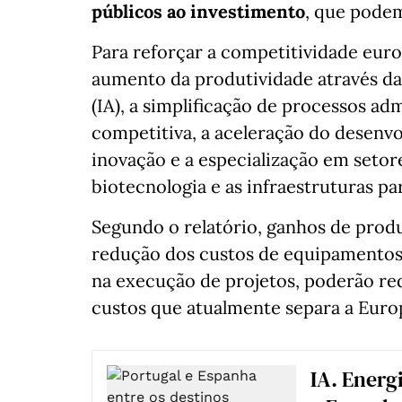
públicos ao investimento
, que podem
Para reforçar a competitividade eur
aumento da produtividade através da 
(IA), a simplificação de processos adm
competitiva, a aceleração do desenv
inovação e a especialização em setor
biotecnologia e as infraestruturas par
Segundo o relatório, ganhos de produ
redução dos custos de equipamentos,
na execução de projetos, poderão red
custos que atualmente separa a Euro
IA. Energ