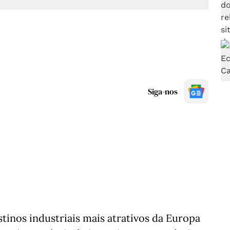
Siga-nos
tinos industriais mais atrativos da Europa