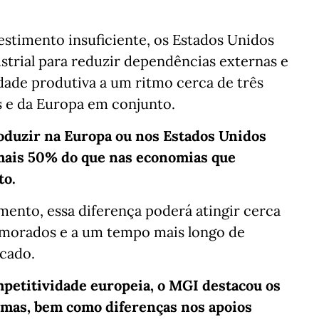
stimento insuficiente, os Estados Unidos
strial para reduzir dependências externas e
dade produtiva a um ritmo cerca de três
s e da Europa em conjunto.
oduzir na Europa ou nos Estados Unidos
mais 50% do que nas economias que
to.
mento, essa diferença poderá atingir cerca
emorados e a um tempo mais longo de
cado.
mpetitividade europeia, o MGI destacou os
imas, bem como diferenças nos apoios