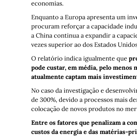
economias.
Enquanto a Europa apresenta um inve
procuram reforçar a capacidade indu
a China continua a expandir a capaci
vezes superior ao dos Estados Unido
O relatório indica igualmente que
pr
pode custar, em média, pelo menos 
atualmente captam mais investimen
No caso da investigação e desenvolvi
de 300%, devido a processos mais d
colocação de novos produtos no mer
Entre os fatores que penalizam a co
custos da energia e das matérias-pr