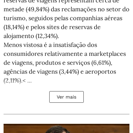
reservas de viagens representam cerca de
metade (49,84%) das reclamações no setor do
turismo, seguidos pelas companhias aéreas
(18,14%) e pelos sites de reservas de
alojamento (12,34%).
Menos vistosa é a insatisfação dos
consumidores relativamente a marketplaces
de viagens, produtos e serviços (6,61%),
agências de viagens (3,44%) e aeroportos
(2,11%).< ...
Ver mais