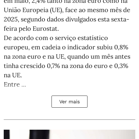
em maio, 2,4% tanto na zona euro como na
União Europeia (UE), face ao mesmo mês de
2025, segundo dados divulgados esta sexta-
feira pelo Eurostat.
De acordo com o serviço estatístico
europeu, em cadeia o indicador subiu 0,8%
na zona euro e na UE, quando um mês antes
tinha crescido 0,7% na zona do euro e 0,3%
na UE.
Entre ...
Ver mais