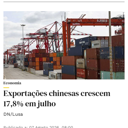
Economia
Exportações chinesas crescem
17,8% em julho
DN/Lusa
Publicado a
:
07 Agosto 2026, 08:00