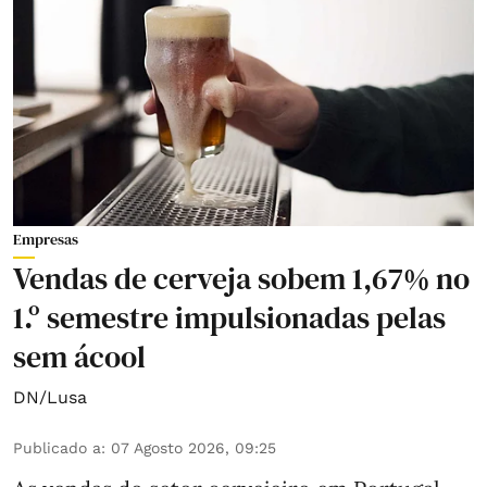
Empresas
Vendas de cerveja sobem 1,67% no
1.º semestre impulsionadas pelas
sem ácool
DN/Lusa
Publicado a
:
07 Agosto 2026, 09:25