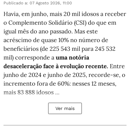
Publicado a
:
07 Agosto 2026, 11:00
Havia, em junho, mais 20 mil idosos a receber
o Complemento Solidário (CSI) do que em
igual mês do ano passado. Mas este
acréscimo de quase 10% no número de
beneficiários (de 225 543 mil para 245 532
mil) corresponde a
uma notória
desaceleração face à evolução recente.
Entre
junho de 2024 e junho de 2025, recorde-se, o
incremento fora de 60%: nesses 12 meses,
mais 83 888 idosos ...
Ver mais