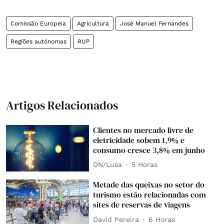
Comissão Europeia
Agricultura
José Manuel Fernandes
Regiões autónomas
RUP
Artigos Relacionados
Clientes no mercado livre de
eletricidade sobem 1,9% e
consumo cresce 3,8% em junho
DN/Lusa
5 Horas
Metade das queixas no setor do
turismo estão relacionadas com
sites de reservas de viagens
David Pereira
6 Horas