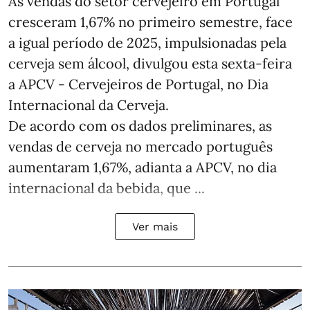
As vendas do setor cervejeiro em Portugal
cresceram 1,67% no primeiro semestre, face
a igual período de 2025, impulsionadas pela
cerveja sem álcool, divulgou esta sexta-feira
a APCV - Cervejeiros de Portugal, no Dia
Internacional da Cerveja.
De acordo com os dados preliminares, as
vendas de cerveja no mercado português
aumentaram 1,67%, adianta a APCV, no dia
internacional da bebida, que ...
Ver mais