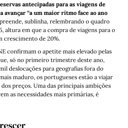
reservas antecipadas para as viagens de
 a avançar “a um maior ritmo face ao ano
reende, sublinha, relembrando o quadro
, altura em que a compra de viagens para o
um crescimento de 20%.
NE confirmam o apetite mais elevado pelas
ue, só no primeiro trimestre deste ano,
mil deslocações para geografias fora do
 mais maduro, os portugueses estão a viajar
 dos preços. Uma das principais ambições
rem as necessidades mais primárias, é
crescer