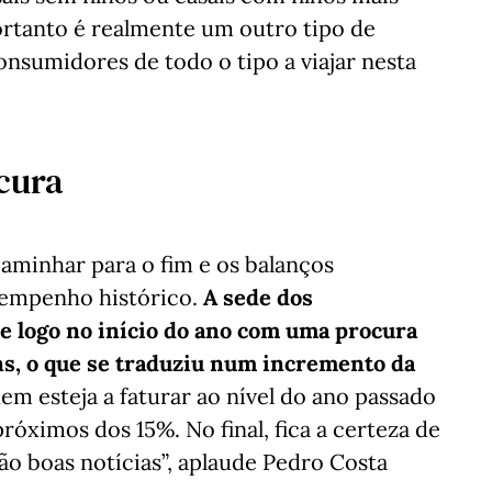
ortanto é realmente um outro tipo de
nsumidores de todo o tipo a viajar nesta
cura
caminhar para o fim e os balanços
sempenho histórico.
A sede dos
e logo no início do ano com uma procura
ns, o que se traduziu num incremento da
m esteja a faturar ao nível do ano passado
óximos dos 15%. No final, fica a certeza de
ão boas notícias”, aplaude Pedro Costa