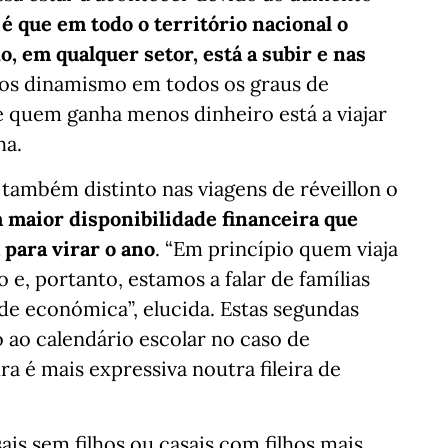
é que em todo o território nacional o
, em qualquer setor, está a subir e nas
os dinamismo em todos os graus de
 quem ganha menos dinheiro está a viajar
ha.
 também distinto nas viagens de réveillon o
m maior disponibilidade financeira que
 para virar o ano
. “Em princípio quem viaja
e, portanto, estamos a falar de famílias
e económica”, elucida. Estas segundas
 ao calendário escolar no caso de
a é mais expressiva noutra fileira de
s sem filhos ou casais com filhos mais