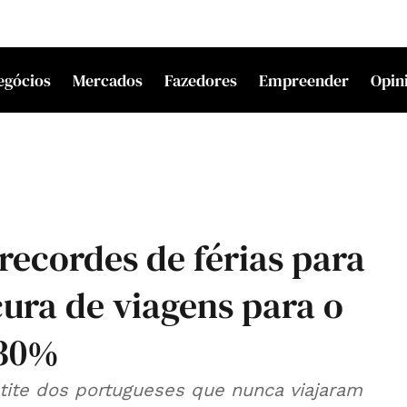
egócios
Mercados
Fazedores
Empreender
Opin
recordes de férias para
cura de viagens para o
 30%
tite dos portugueses que nunca viajaram