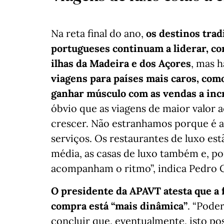
Na reta final do ano,
os destinos tra
portugueses continuam a liderar, co
ilhas da Madeira e dos Açores
, mas 
viagens para países mais caros, como 
ganhar músculo com as vendas a in
óbvio que as viagens de maior valor 
crescer. Não estranhamos porque é 
serviços. Os restaurantes de luxo es
média, as casas de luxo também e, po
acompanham o ritmo”, indica Pedro C
O presidente da APAVT atesta que a
compra está “mais dinâmica”
. “Pode
concluir que, eventualmente, isto po