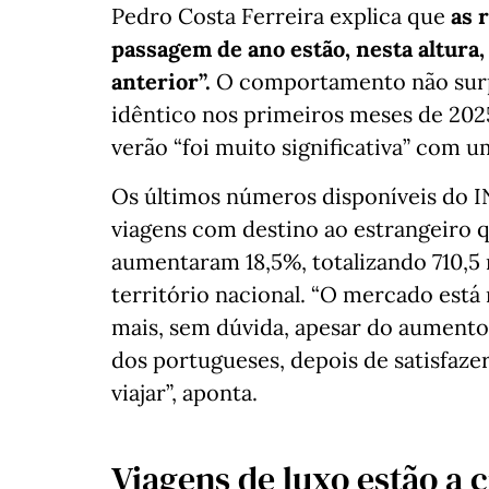
Pedro Costa Ferreira explica que
as 
passagem de ano estão, nesta altura,
anterior”.
O comportamento não surp
idêntico nos primeiros meses de 2025
verão “foi muito significativa” com 
Os últimos números disponíveis do I
viagens com destino ao estrangeiro q
aumentaram 18,5%, totalizando 710,5 
território nacional. “O mercado está
mais, sem dúvida, apesar do aumento
dos portugueses, depois de satisfaze
viajar”, aponta.
Viagens de luxo estão a 