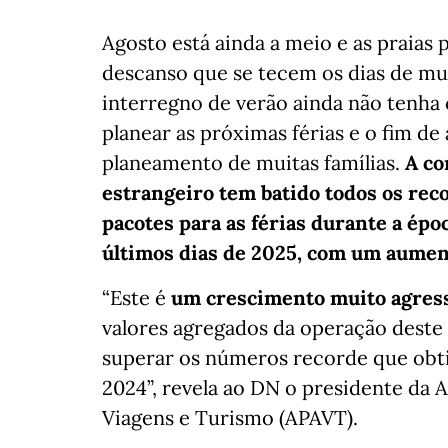
Agosto está ainda a meio e as praias
descanso que se tecem os dias de mu
interregno de verão ainda não tenha 
planear as próximas férias e o fim de
planeamento de muitas famílias.
A co
estrangeiro tem batido todos os reco
pacotes para as férias durante a époc
últimos dias de 2025, com um aumen
“Este é
um crescimento muito agress
valores agregados da operação dest
superar os números recorde que obti
2024”, revela ao DN o presidente da 
Viagens e Turismo (APAVT).