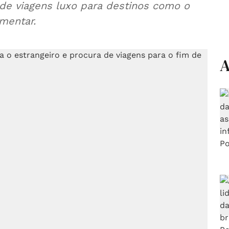
 de viagens luxo para destinos como o
umentar.
A