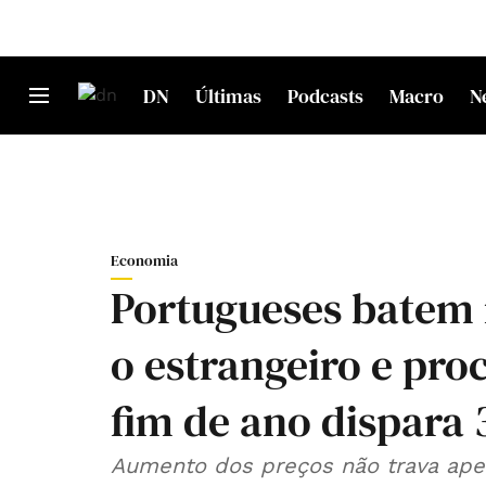
DN
Últimas
Podcasts
Macro
N
Economia
Portugueses batem 
o estrangeiro e pro
fim de ano dispara
Aumento dos preços não trava ape