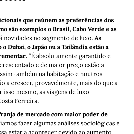
dicionais que reúnem as preferências dos
mo são exemplos o Brasil, Cabo Verde e as
há novidades no segmento de luxo.
As
o Dubai, o Japão ou a Tailândia estão a
crementar
. “É absolutamente garantido e
acrescentado e de maior preço estão a
assim também na habitação e noutros
tão a crescer, provavelmente, mais do que a
r isso mesmo, as viagens de luxo
osta Ferreira.
 franja de mercado com maior poder de
ríamos fazer algumas análises sociológicas e
ssa estar a acontecer devido ao aumento