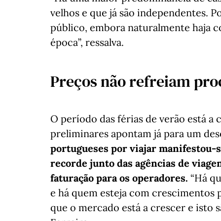
velhos e que já são independentes. P
público, embora naturalmente haja co
época”, ressalva.
Preços não refreiam pro
O período das férias de verão está a 
preliminares apontam já para um de
portugueses por viajar manifestou-s
recorde junto das agências de viage
faturação para os operadores.
“Há que
e há quem esteja com crescimentos pr
que o mercado está a crescer e isto s