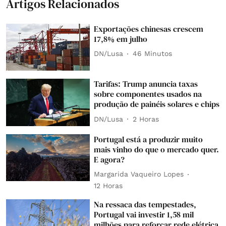
Artigos Relacionados
Exportações chinesas crescem
17,8% em julho
DN/Lusa
46 Minutos
Tarifas: Trump anuncia taxas
sobre componentes usados na
produção de painéis solares e chips
DN/Lusa
2 Horas
Portugal está a produzir muito
mais vinho do que o mercado quer.
E agora?
Margarida Vaqueiro Lopes
12 Horas
Na ressaca das tempestades,
Portugal vai investir 1,58 mil
milhões para reforçar rede elétrica