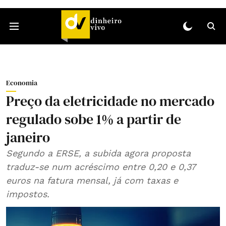
Economia
Preço da eletricidade no mercado
regulado sobe 1% a partir de
janeiro
Segundo a ERSE, a subida agora proposta
traduz-se num acréscimo entre 0,20 e 0,37
euros na fatura mensal, já com taxas e
impostos.