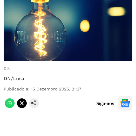
D.R.
DN/Lusa
Publicado a
:
15 Dezembro 2025, 21:37
Siga-nos