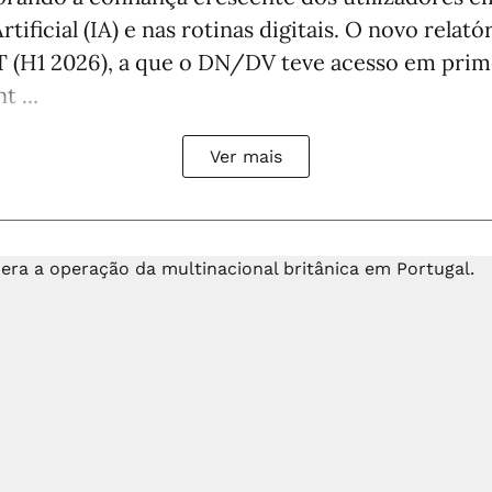
rtificial (IA) e nas rotinas digitais. O novo relató
 (H1 2026), a que o DN/DV teve acesso em prim
t ...
Ver mais