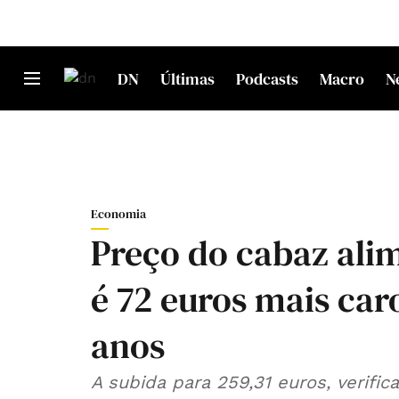
DN
Últimas
Podcasts
Macro
N
Economia
Preço do cabaz alim
é 72 euros mais car
anos
A subida para 259,31 euros, verific