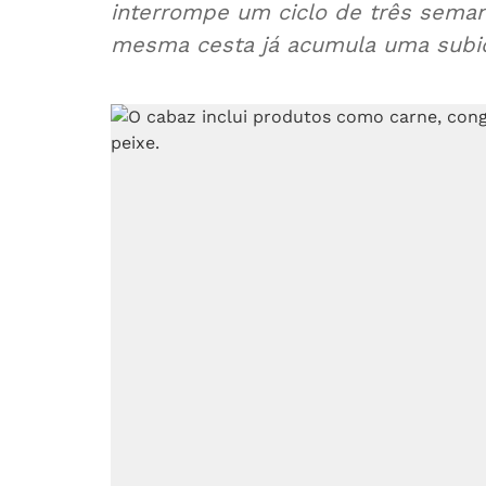
interrompe um ciclo de três seman
mesma cesta já acumula uma subid