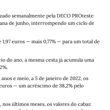
rizado semanalmente pela DECO PROteste
ana de junho, interrompendo um ciclo de
1,97 euros — mais 0,77% — para um total de
cio do ano, a mesma cesta já acumula uma
,2%.
nos e meio, a 5 de janeiro de 2022, os
 euros — um acréscimo de 38,2% pelo
 nos últimos meses, os valores do cabaz