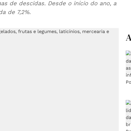
as de descidas. Desde o início do ano, a
a de 7,2%.
A