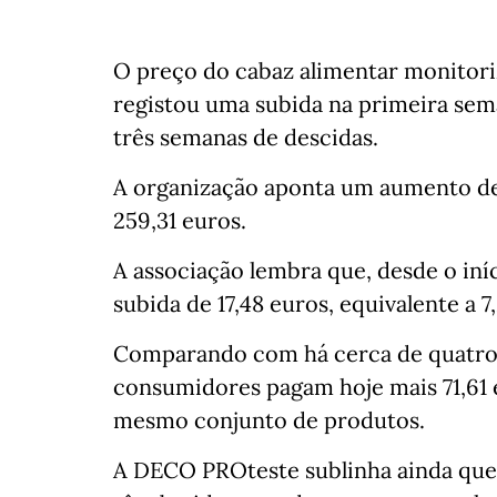
O preço do cabaz alimentar monito
registou uma subida na primeira sem
três semanas de descidas.
A organização aponta um aumento de 
259,31 euros.
A associação lembra que, desde o iní
subida de 17,48 euros, equivalente a 7
Comparando com há cerca de quatro a
consumidores pagam hoje mais 71,61
mesmo conjunto de produtos.
A DECO PROteste sublinha ainda que,