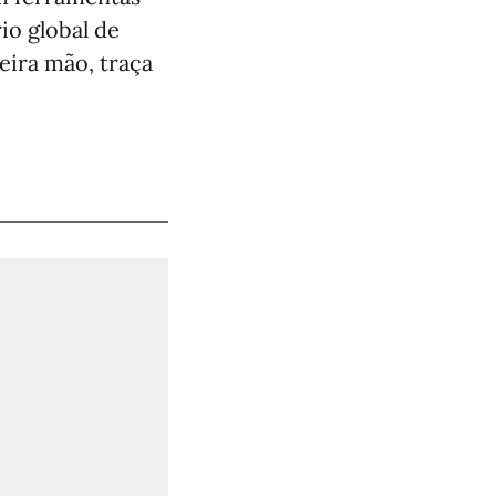
rio global de
eira mão, traça