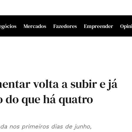
egócios
Mercados
Fazedores
Empreender
Opin
entar volta a subir e já
o do que há quatro
ada nos primeiros dias de junho,