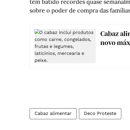
têm batido recordes quase semanalme
sobre o poder de compra das famílias
Cabaz ali
novo má
Cabaz alimentar
Deco Proteste