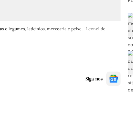
s e legumes, laticínios, mercearia e peixe.
Leonel de
Siga-nos