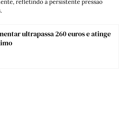
nte, refletindo a persistente pressão
.
mentar ultrapassa 260 euros e atinge
ximo