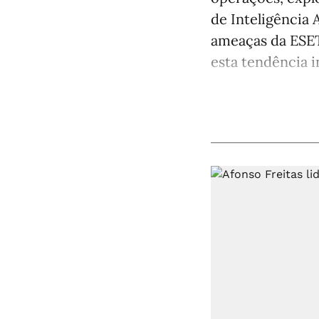
de Inteligência A
ameaças da ESET
esta tendência in