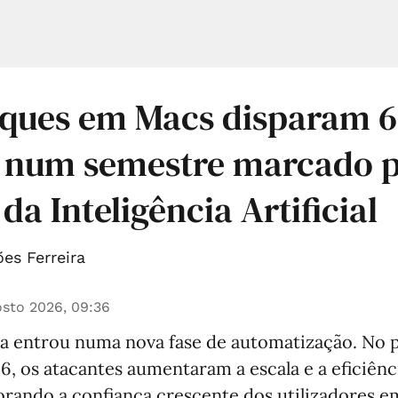
aques em Macs disparam 
l num semestre marcado p
da Inteligência Artificial
es Ferreira
sto 2026, 09:36
a entrou numa nova fase de automatização. No 
, os atacantes aumentaram a escala e a eficiênc
orando a confiança crescente dos utilizadores 