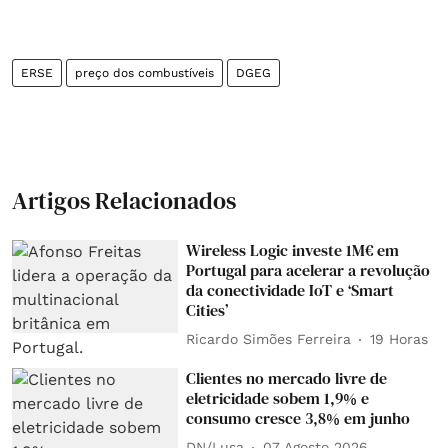
ERSE
preço dos combustíveis
DGEG
Artigos Relacionados
Wireless Logic investe 1M€ em
Portugal para acelerar a revolução
da conectividade IoT e ‘Smart
Cities’
Ricardo Simões Ferreira
19 Horas
Clientes no mercado livre de
eletricidade sobem 1,9% e
consumo cresce 3,8% em junho
DN/Lusa
07 Agosto 2026