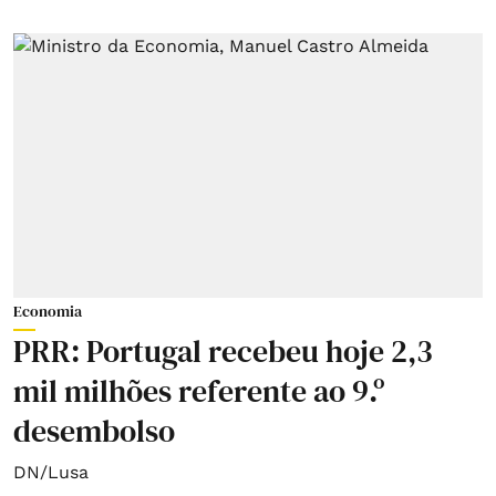
Economia
PRR: Portugal recebeu hoje 2,3
mil milhões referente ao 9.º
desembolso
DN/Lusa