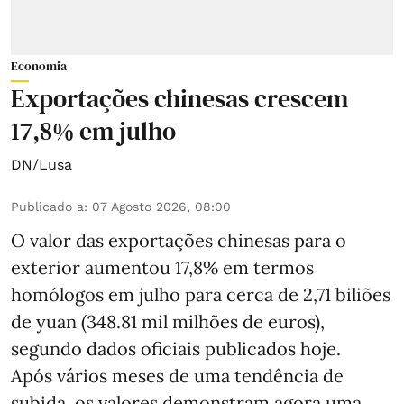
Economia
Exportações chinesas crescem
17,8% em julho
DN/Lusa
Publicado a
:
07 Agosto 2026, 08:00
O valor das exportações chinesas para o
exterior aumentou 17,8% em termos
homólogos em julho para cerca de 2,71 biliões
de yuan (348.81 mil milhões de euros),
segundo dados oficiais publicados hoje.
Após vários meses de uma tendência de
subida, os valores demonstram agora uma