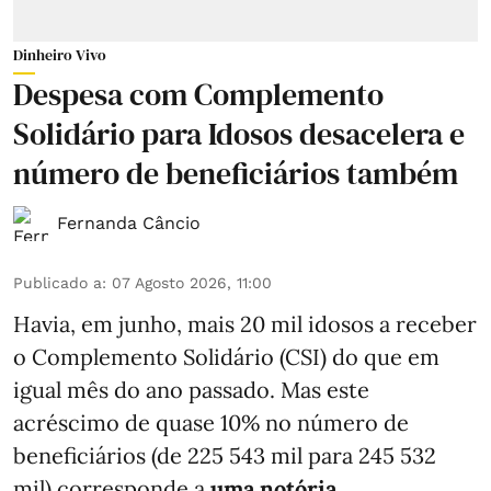
Dinheiro Vivo
Despesa com Complemento
Solidário para Idosos desacelera e
número de beneficiários também
Fernanda Câncio
Publicado a
:
07 Agosto 2026, 11:00
Havia, em junho, mais 20 mil idosos a receber
o Complemento Solidário (CSI) do que em
igual mês do ano passado. Mas este
acréscimo de quase 10% no número de
beneficiários (de 225 543 mil para 245 532
mil) corresponde a
uma notória