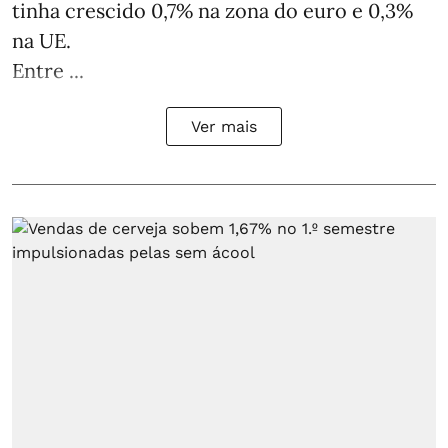
tinha crescido 0,7% na zona do euro e 0,3%
na UE.
Entre ...
Ver mais