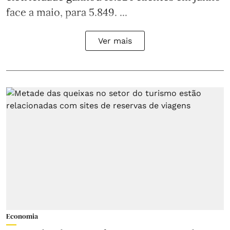
face a maio, para 5.849. ...
Ver mais
Economia