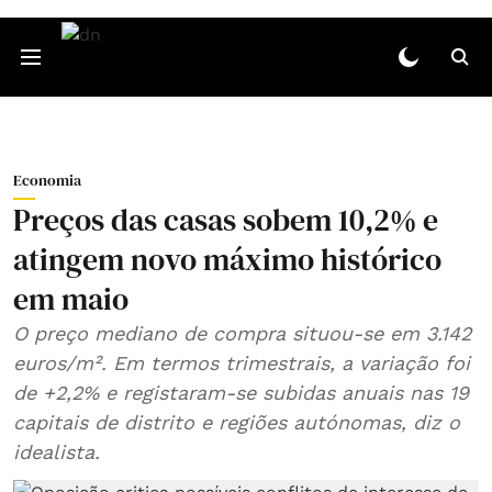
Economia
Preços das casas sobem 10,2% e
atingem novo máximo histórico
em maio
O preço mediano de compra situou‑se em 3.142
euros/m². Em termos trimestrais, a variação foi
de +2,2% e registaram‑se subidas anuais nas 19
capitais de distrito e regiões autónomas, diz o
idealista.