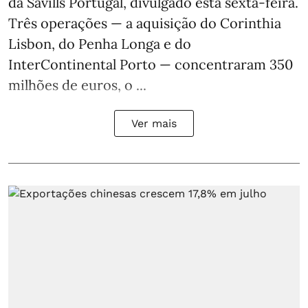
da Savills Portugal, divulgado esta sexta-feira.
Três operações — a aquisição do Corinthia
Lisbon, do Penha Longa e do
InterContinental Porto — concentraram 350
milhões de euros, o ...
Ver mais