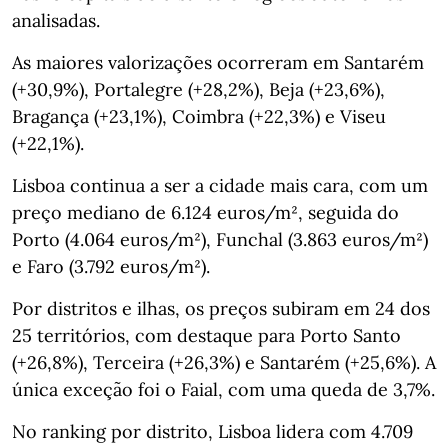
analisadas.
As maiores valorizações ocorreram em Santarém
(+30,9%), Portalegre (+28,2%), Beja (+23,6%),
Bragança (+23,1%), Coimbra (+22,3%) e Viseu
(+22,1%).
Lisboa continua a ser a cidade mais cara, com um
preço mediano de 6.124 euros/m², seguida do
Porto (4.064 euros/m²), Funchal (3.863 euros/m²)
e Faro (3.792 euros/m²).
Por distritos e ilhas, os preços subiram em 24 dos
25 territórios, com destaque para Porto Santo
(+26,8%), Terceira (+26,3%) e Santarém (+25,6%). A
única exceção foi o Faial, com uma queda de 3,7%.
No ranking por distrito, Lisboa lidera com 4.709