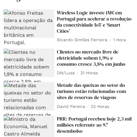
Wireless Logic investe 1M€ em
Portugal para acelerar a revolução
da conectividade IoT e ‘Smart
Cities’
Ricardo Simões Ferreira
1 Hora
Clientes no mercado livre de
eletricidade sobem 1,9% e
consumo cresce 3,8% em junho
DN/Lusa
21 Horas
Metade das queixas no setor do
turismo estão relacionadas com
sites de reservas de viagens
David Pereira
22 Horas
PRR: Portugal recebeu hoje 2,3 mil
milhões referente ao 9.º
desembolso