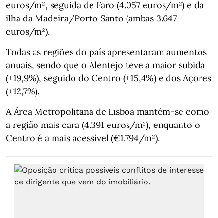
euros/m², seguida de Faro (4.057 euros/m²) e da
ilha da Madeira/Porto Santo (ambas 3.647
euros/m²).
Todas as regiões do país apresentaram aumentos
anuais, sendo que o Alentejo teve a maior subida
(+19,9%), seguido do Centro (+15,4%) e dos Açores
(+12,7%).
A Área Metropolitana de Lisboa mantém‑se como
a região mais cara (4.391 euros/m²), enquanto o
Centro é a mais acessível (€1.794/m²).