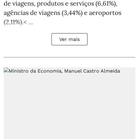
de viagens, produtos e serviços (6,61%),
agências de viagens (3,44%) e aeroportos
(2,11%).< ...
Ver mais