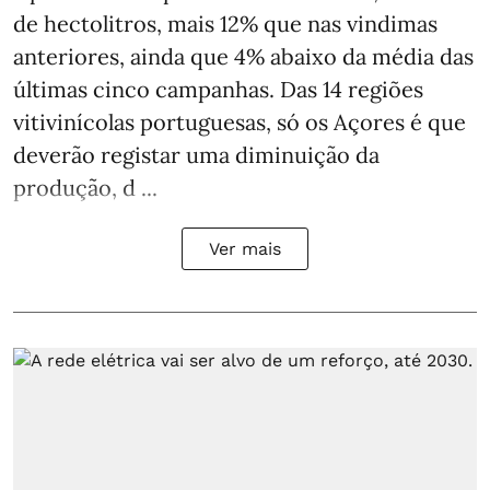
de hectolitros, mais 12% que nas vindimas
anteriores, ainda que 4% abaixo da média das
últimas cinco campanhas. Das 14 regiões
vitivinícolas portuguesas, só os Açores é que
deverão registar uma diminuição da
produção, d ...
Ver mais