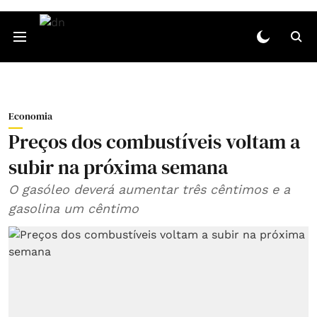
Economia
Preços dos combustíveis voltam a
subir na próxima semana
O gasóleo deverá aumentar três cêntimos e a
gasolina um cêntimo