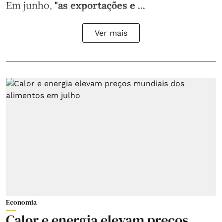
Em junho,
"as exportações e ...
Ver mais
Economia
Calor e energia elevam preços