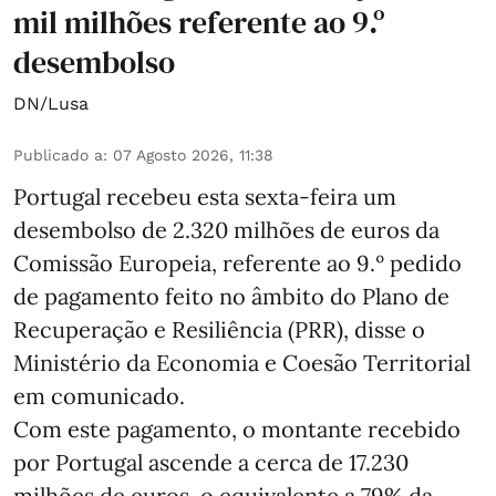
mil milhões referente ao 9.º
desembolso
DN/Lusa
Publicado a
:
07 Agosto 2026, 11:38
Portugal recebeu esta sexta-feira um
desembolso de 2.320 milhões de euros da
Comissão Europeia, referente ao 9.º pedido
de pagamento feito no âmbito do Plano de
Recuperação e Resiliência (PRR), disse o
Ministério da Economia e Coesão Territorial
em comunicado.
Com este pagamento, o montante recebido
por Portugal ascende a cerca de 17.230
milhões de euros, o equivalente a 79% da