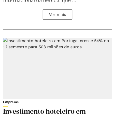
internacional da bebida, que ...
Ver mais
Empresas
Investimento hoteleiro em