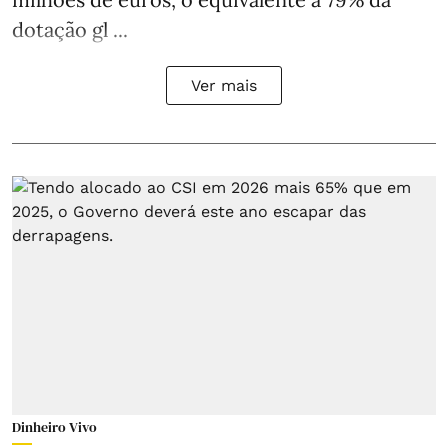
dotação gl ...
Ver mais
Dinheiro Vivo