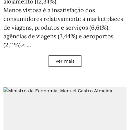
alojamento (12,34%).
Menos vistosa é a insatisfação dos
consumidores relativamente a marketplaces
de viagens, produtos e serviços (6,61%),
agências de viagens (3,44%) e aeroportos
(2,11%).< ...
Ver mais