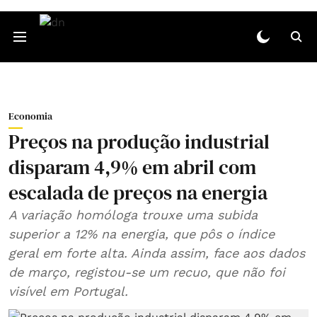
Economia
Preços na produção industrial
disparam 4,9% em abril com
escalada de preços na energia
A variação homóloga trouxe uma subida
superior a 12% na energia, que pôs o índice
geral em forte alta. Ainda assim, face aos dados
de março, registou-se um recuo, que não foi
visível em Portugal.