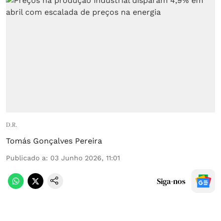
D.R.
Tomás Gonçalves Pereira
Publicado a
:
03 Junho 2026, 11:01
Siga-nos