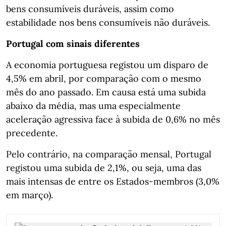
bens consumíveis duráveis, assim como
estabilidade nos bens consumíveis não duráveis.
Portugal com sinais diferentes
A economia portuguesa registou um disparo de
4,5% em abril, por comparação com o mesmo
mês do ano passado. Em causa está uma subida
abaixo da média, mas uma especialmente
aceleração agressiva face à subida de 0,6% no mês
precedente.
Pelo contrário, na comparação mensal, Portugal
registou uma subida de 2,1%, ou seja, uma das
mais intensas de entre os Estados-membros (3,0%
em março).