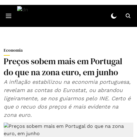
Economia
Preços sobem mais em Portugal
do que na zona euro, em junho
A inflação estabilizou na economia portuguesa,
revelam as contas do Eurostat, ou abrandou
ligeiramente, se nos guiarmos pelo INE. Certo é
que o recuo dos preços é mais evidente na
zona euro.