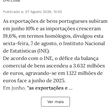
DN/Lusa
Publicado a
:
07 Agosto 2026, 10:52
As exportações de bens portugueses subiram
em junho 10% e as importações cresceram
19,6%, em termos homólogos, divulgou esta
sexta-feira, 7 de agosto, o Instituto Nacional
de Estatísticas (INE).
De acordo com o INE, o défice da balança
comercial de bens ascendeu a 3.632 milhões
de euros, agravando-se em 1.122 milhões de
euros face a junho de 2025.
Em junho,
"as exportações e ...
Ver mais