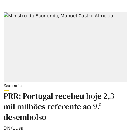
Economia
PRR: Portugal recebeu hoje 2,3
mil milhões referente ao 9.º
desembolso
DN/Lusa