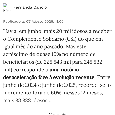
Fernanda Câncio
Publicado a
:
07 Agosto 2026, 11:00
Havia, em junho, mais 20 mil idosos a receber
o Complemento Solidário (CSI) do que em
igual mês do ano passado. Mas este
acréscimo de quase 10% no número de
beneficiários (de 225 543 mil para 245 532
mil) corresponde a
uma notória
desaceleração face à evolução recente.
Entre
junho de 2024 e junho de 2025, recorde-se, o
incremento fora de 60%: nesses 12 meses,
mais 83 888 idosos ...
Ver mais