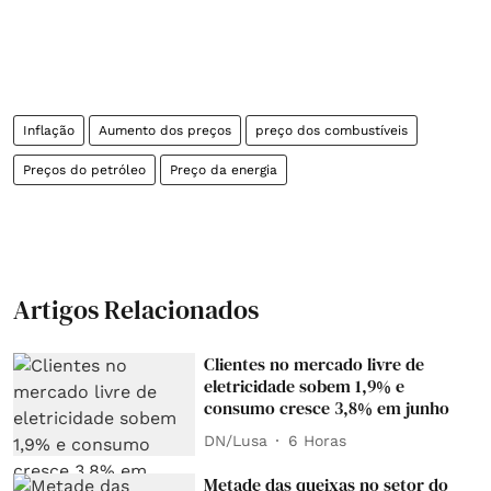
Inflação
Aumento dos preços
preço dos combustíveis
Preços do petróleo
Preço da energia
Artigos Relacionados
Clientes no mercado livre de
eletricidade sobem 1,9% e
consumo cresce 3,8% em junho
DN/Lusa
6 Horas
Metade das queixas no setor do