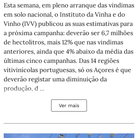
Esta semana, em pleno arranque das vindimas
em solo nacional, o Instituto da Vinha e do
Vinho (IVV) publicou as suas estimativas para
a próxima campanha: deverão ser 6,7 milhões
de hectolitros, mais 12% que nas vindimas
anteriores, ainda que 4% abaixo da média das
últimas cinco campanhas. Das 14 regiões
vitivinícolas portuguesas, só os Açores é que
deverão registar uma diminuição da
produção, d ...
Ver mais