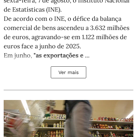
sexta-feira, 7 de agosto, o Instituto Nacional
de Estatísticas (INE).
De acordo com o INE, o défice da balança
comercial de bens ascendeu a 3.632 milhões
de euros, agravando-se em 1.122 milhões de
euros face a junho de 2025.
Em junho,
"as exportações e ...
Ver mais