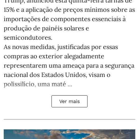
Trump, anunciou esta quinta-feira tarifas de
15% e a aplicação de preços mínimos sobre as
importações de componentes essenciais à
produção de painéis solares e
semicondutores.
As novas medidas, justificadas por essas
compras ao exterior alegadamente
representarem uma ameaça para a segurança
nacional dos Estados Unidos, visam o
polissilício, uma maté ...
Ver mais