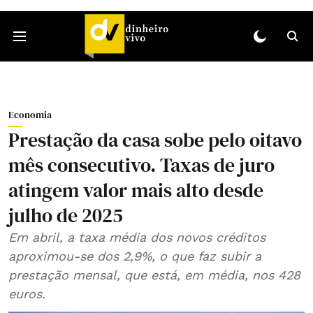
Economia
Prestação da casa sobe pelo oitavo
mês consecutivo. Taxas de juro
atingem valor mais alto desde
julho de 2025
Em abril, a taxa média dos novos créditos
aproximou-se dos 2,9%, o que faz subir a
prestação mensal, que está, em média, nos 428
euros.