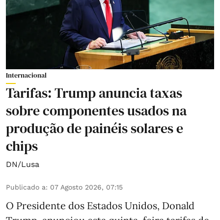
Internacional
Tarifas: Trump anuncia taxas
sobre componentes usados na
produção de painéis solares e
chips
DN/Lusa
Publicado a
:
07 Agosto 2026, 07:15
O Presidente dos Estados Unidos, Donald