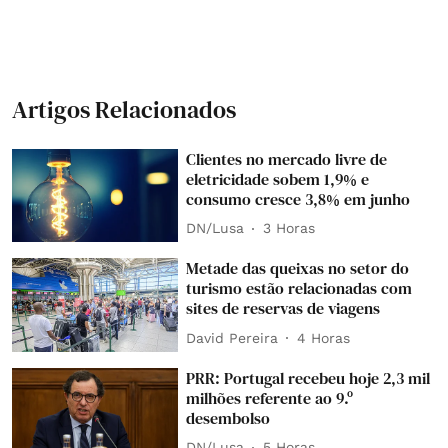
Artigos Relacionados
Clientes no mercado livre de
eletricidade sobem 1,9% e
consumo cresce 3,8% em junho
DN/Lusa
3 Horas
Metade das queixas no setor do
turismo estão relacionadas com
sites de reservas de viagens
David Pereira
4 Horas
PRR: Portugal recebeu hoje 2,3 mil
milhões referente ao 9.º
desembolso
DN/Lusa
5 Horas