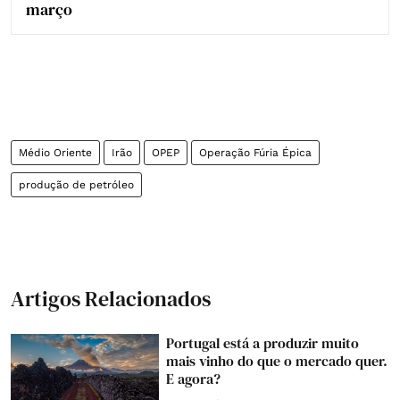
março
Médio Oriente
Irão
OPEP
Operação Fúria Épica
produção de petróleo
Artigos Relacionados
Portugal está a produzir muito
mais vinho do que o mercado quer.
E agora?