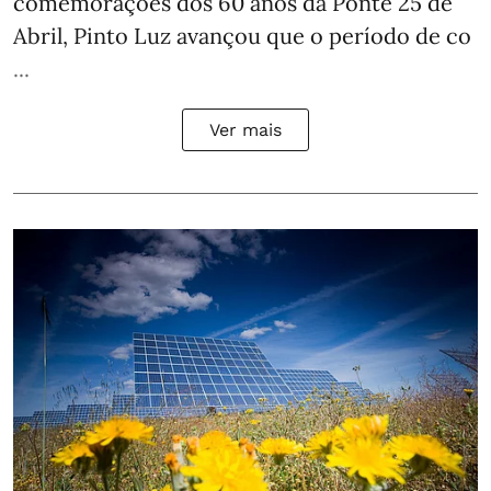
comemorações dos 60 anos da Ponte 25 de
Abril, Pinto Luz avançou que o período de co
...
Ver mais