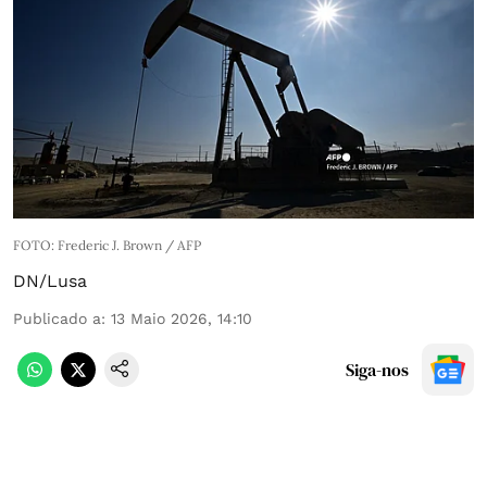
FOTO: Frederic J. Brown / AFP
DN/Lusa
Publicado a
:
13 Maio 2026, 14:10
Siga-nos