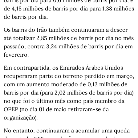
barris por dia para 0,6 milhões de barris por dia, e
de 4,18 milhões de barris por dia para 1,38 milhões
de barris por dia.
Os barris do Irão também continuaram a descer
até totalizar 2,85 milhões de barris por dia no mês
passado, contra 3,24 milhões de barris por dia em
fevereiro.
Em contrapartida, os Emirados Árabes Unidos
recuperaram parte do terreno perdido em março,
com um aumento moderado de 0,13 milhões de
barris por dia (para 2,02 milhões de barris por dia)
no que foi o último mês como país membro da
OPEP (no dia 01 de maio retiraram-se da
organização).
No entanto, continuaram a acumular uma queda