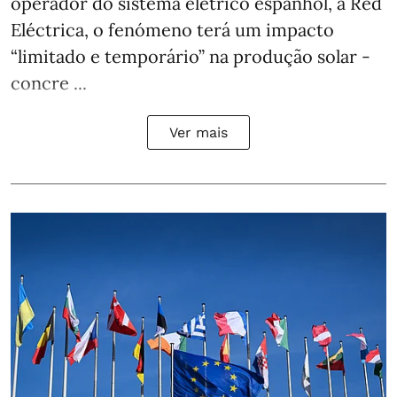
operador do sistema elétrico espanhol, a Red
Eléctrica, o fenómeno terá um impacto
“limitado e temporário” na produção solar -
concre ...
Ver mais