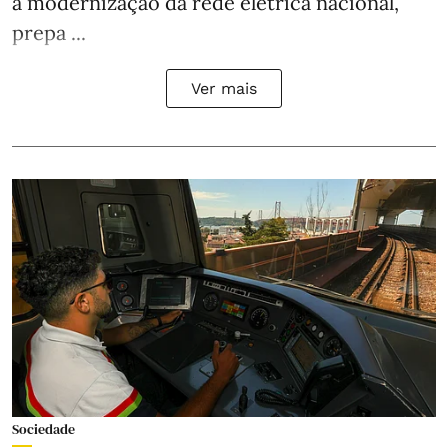
a modernização da rede elétrica nacional,
prepa ...
Ver mais
Sociedade