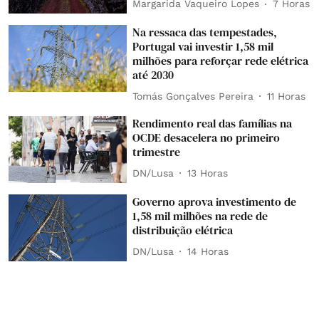
Margarida Vaqueiro Lopes
7 Horas
Na ressaca das tempestades,
Portugal vai investir 1,58 mil
milhões para reforçar rede elétrica
até 2030
Tomás Gonçalves Pereira
11 Horas
Rendimento real das famílias na
OCDE desacelera no primeiro
trimestre
DN/Lusa
13 Horas
Governo aprova investimento de
1,58 mil milhões na rede de
distribuição elétrica
DN/Lusa
14 Horas