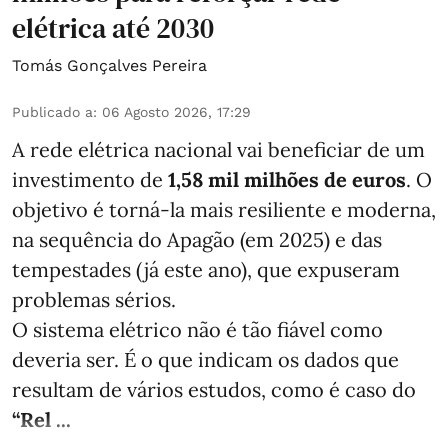
elétrica até 2030
Tomás Gonçalves Pereira
Publicado a
:
06 Agosto 2026, 17:29
A rede elétrica nacional vai beneficiar de um
investimento de
1,58 mil milhões de euros
. O
objetivo é torná-la mais resiliente e moderna,
na sequência do Apagão (em 2025) e das
tempestades (já este ano), que expuseram
problemas sérios.
O sistema elétrico não é tão fiável como
deveria ser. É o que indicam os dados que
resultam de vários estudos, como é caso do
“Rel ...