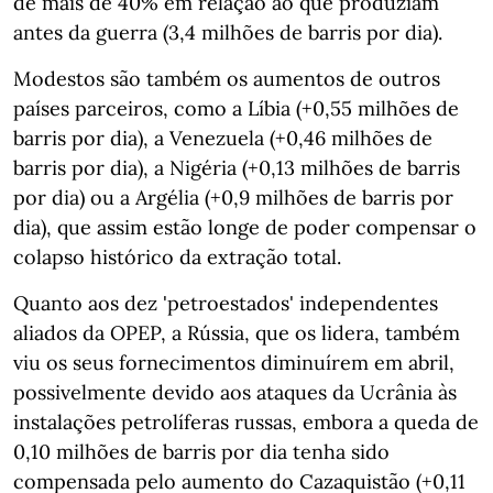
de mais de 40% em relação ao que produziam
antes da guerra (3,4 milhões de barris por dia).
Modestos são também os aumentos de outros
países parceiros, como a Líbia (+0,55 milhões de
barris por dia), a Venezuela (+0,46 milhões de
barris por dia), a Nigéria (+0,13 milhões de barris
por dia) ou a Argélia (+0,9 milhões de barris por
dia), que assim estão longe de poder compensar o
colapso histórico da extração total.
Quanto aos dez 'petroestados' independentes
aliados da OPEP, a Rússia, que os lidera, também
viu os seus fornecimentos diminuírem em abril,
possivelmente devido aos ataques da Ucrânia às
instalações petrolíferas russas, embora a queda de
0,10 milhões de barris por dia tenha sido
compensada pelo aumento do Cazaquistão (+0,11