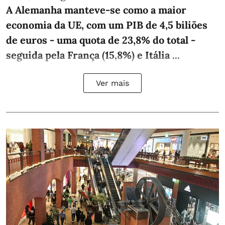
A Alemanha manteve‑se como a maior
economia da UE, com um PIB de 4,5 biliões
de euros - uma quota de 23,8% do total -
seguida pela França (15,8%) e Itália ...
Ver mais