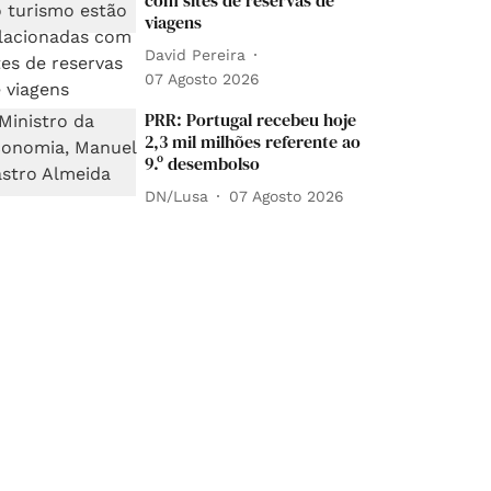
com sites de reservas de
viagens
David Pereira
07 Agosto 2026
PRR: Portugal recebeu hoje
2,3 mil milhões referente ao
9.º desembolso
DN/Lusa
07 Agosto 2026