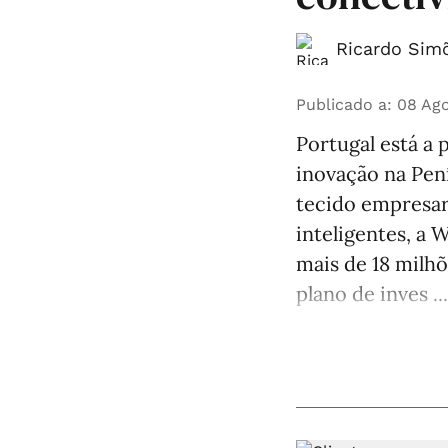
Ricardo Simõ
Publicado a
:
08 Ago
Portugal está a 
inovação na Pení
tecido empresar
inteligentes, a 
mais de 18 milhõ
plano de inves ...