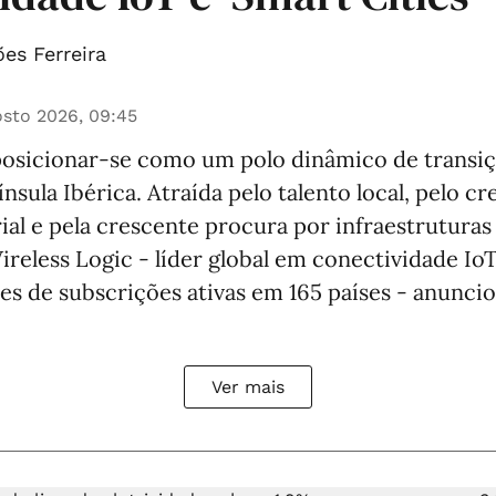
es Ferreira
sto 2026, 09:45
posicionar-se como um polo dinâmico de transiçã
nsula Ibérica. Atraída pelo talento local, pelo c
ial e pela crescente procura por infraestruturas
Wireless Logic - líder global em conectividade Io
es de subscrições ativas em 165 países - anunci
Ver mais