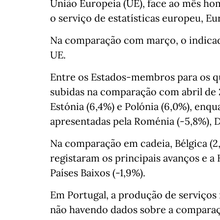
União Europeia (UE), face ao mês homó
o serviço de estatísticas europeu, Eu
Na comparação com março, o indicad
UE.
Entre os Estados-membros para os qu
subidas na comparação com abril de 
Estónia (6,4%) e Polónia (6,0%), enq
apresentadas pela Roménia (-5,8%), 
Na comparação em cadeia, Bélgica (2,1
registaram os principais avanços e a 
Países Baixos (-1,9%).
Em Portugal, a produção de serviços 
não havendo dados sobre a compara