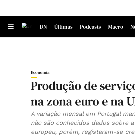
DN
Últimas
Podcasts
Macro
N
Economia
Produção de serviço
na zona euro e na 
A variação mensal em Portugal ma
não são conhecidos dados sobre 
europeu, porém, registaram-se cre