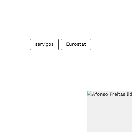
serviços
Eurostat