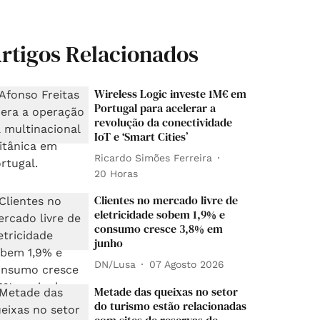
rtigos Relacionados
Wireless Logic investe 1M€ em
Portugal para acelerar a
revolução da conectividade
IoT e ‘Smart Cities’
Ricardo Simões Ferreira
20 Horas
Clientes no mercado livre de
eletricidade sobem 1,9% e
consumo cresce 3,8% em
junho
DN/Lusa
07 Agosto 2026
Metade das queixas no setor
do turismo estão relacionadas