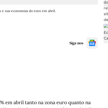
u e nas economias do euro em abril.
Siga-nos
% em abril tanto na zona euro quanto na