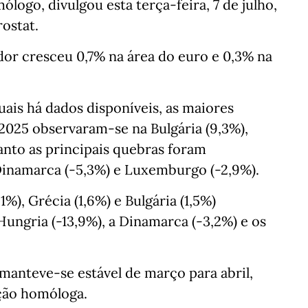
logo, divulgou esta terça-feira, 7 de julho,
rostat.
or cresceu 0,7% na área do euro e 0,3% na
ais há dados disponíveis, as maiores
2025 observaram-se na Bulgária (9,3%),
uanto as principais quebras foram
Dinamarca (-5,3%) e Luxemburgo (-2,9%).
%), Grécia (1,6%) e Bulgária (1,5%)
Hungria (-13,9%), a Dinamarca (-3,2%) e os
manteve-se estável de março para abril,
ção homóloga.