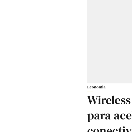
Economia
Wireless
para ace
conectiv