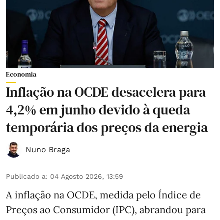
Economia
Inflação na OCDE desacelera para
4,2% em junho devido à queda
temporária dos preços da energia
Nuno Braga
Publicado a
:
04 Agosto 2026, 13:59
A inflação na OCDE, medida pelo Índice de
Preços ao Consumidor (IPC), abrandou para