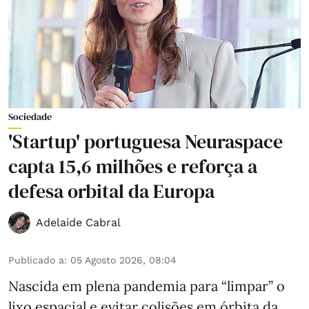
Sociedade
'Startup' portuguesa Neuraspace
capta 15,6 milhões e reforça a
defesa orbital da Europa
Adelaide Cabral
Publicado a
:
05 Agosto 2026, 08:04
Nascida em plena pandemia para “limpar” o
lixo espacial e evitar colisões em órbita da