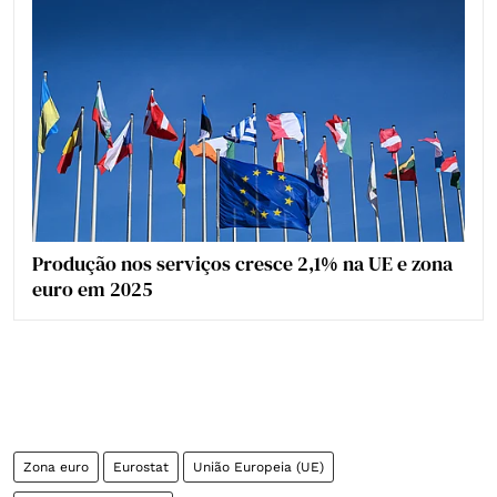
Produção nos serviços cresce 2,1% na UE e zona
euro em 2025
Zona euro
Eurostat
União Europeia (UE)