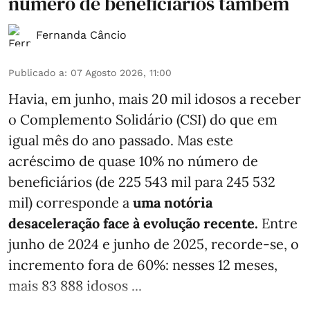
número de beneficiários também
Fernanda Câncio
Publicado a
:
07 Agosto 2026, 11:00
Havia, em junho, mais 20 mil idosos a receber
o Complemento Solidário (CSI) do que em
igual mês do ano passado. Mas este
acréscimo de quase 10% no número de
beneficiários (de 225 543 mil para 245 532
mil) corresponde a
uma notória
desaceleração face à evolução recente.
Entre
junho de 2024 e junho de 2025, recorde-se, o
incremento fora de 60%: nesses 12 meses,
mais 83 888 idosos ...