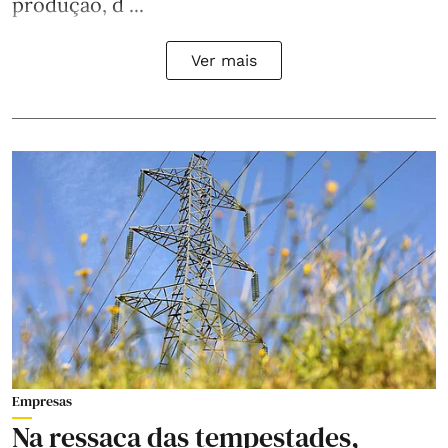
produção, d ...
Ver mais
Empresas
Na ressaca das tempestades,