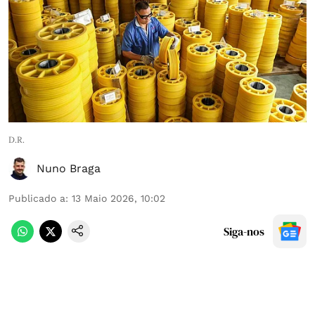
D.R.
Nuno Braga
Publicado a
:
13 Maio 2026, 10:02
Siga-nos