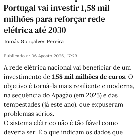
Portugal vai investir 1,58 mil
milhões para reforçar rede
elétrica até 2030
Tomás Gonçalves Pereira
Publicado a
:
06 Agosto 2026, 17:29
A rede elétrica nacional vai beneficiar de um
investimento de
1,58 mil milhões de euros
. O
objetivo é torná-la mais resiliente e moderna,
na sequência do Apagão (em 2025) e das
tempestades (já este ano), que expuseram
problemas sérios.
O sistema elétrico não é tão fiável como
deveria ser. É o que indicam os dados que