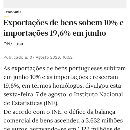
Economia
Exportações de bens sobem 10% e
importações 19,6% em junho
DN/Lusa
Publicado a
:
07 Agosto 2026, 10:52
As exportações de bens portugueses subiram
em junho 10% e as importações cresceram
19,6%, em termos homólogos, divulgou esta
sexta-feira, 7 de agosto, o Instituto Nacional
de Estatísticas (INE).
De acordo com o INE, o défice da balança
comercial de bens ascendeu a 3.632 milhões
de euros, agravando-se em 1.122 milhões de