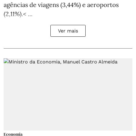
agências de viagens (3,44%) e aeroportos
(2,11%).< ...
Ver mais
Economia