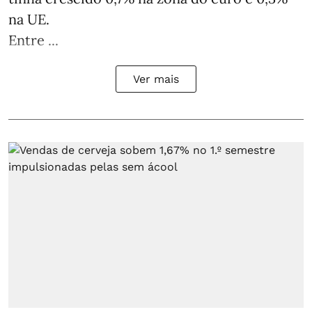
na UE.
Entre ...
Ver mais