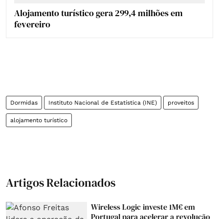
Alojamento turístico gera 299,4 milhões em
fevereiro
Dormidas
Instituto Nacional de Estatística (INE)
proveitos
alojamento turístico
Artigos Relacionados
Wireless Logic investe 1M€ em
Portugal para acelerar a revolução