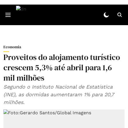
Economia
Proveitos do alojamento turístico
crescem 5,3% até abril para 1,6
mil milhões
Segundo o Instituto Nacional de Estatística
(INE), as dormidas aumentaram 1% para 20,7
milhões.