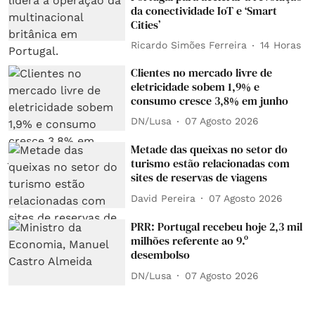
da conectividade IoT e ‘Smart
Cities’
Ricardo Simões Ferreira
14 Horas
Clientes no mercado livre de
eletricidade sobem 1,9% e
consumo cresce 3,8% em junho
DN/Lusa
07 Agosto 2026
Metade das queixas no setor do
turismo estão relacionadas com
sites de reservas de viagens
David Pereira
07 Agosto 2026
PRR: Portugal recebeu hoje 2,3 mil
milhões referente ao 9.º
desembolso
DN/Lusa
07 Agosto 2026