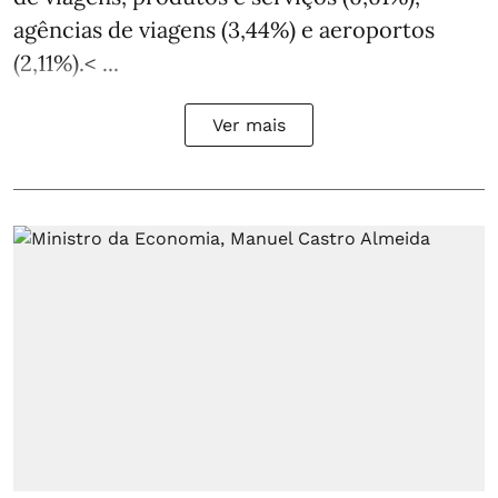
agências de viagens (3,44%) e aeroportos
(2,11%).< ...
Ver mais