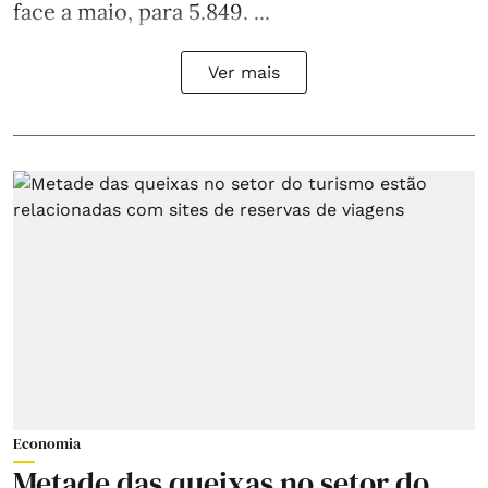
face a maio, para 5.849. ...
Ver mais
Economia
Metade das queixas no setor do