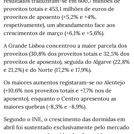
resultados traduziram‑se em 600,7 milhões de
proveitos totais e 453,1 milhões de euros de
proveitos de aposento (+5,2% e +4%,
respetivamente), um abrandamento face aos
crescimentos de março (+6,1% e +5,6%).
A Grande Lisboa concentrou a maior parcela dos
proveitos (30,8% dos proveitos totais e 32,5% dos
proveitos de aposento), seguida do Algarve (22,8%
e 21,2%) e do Norte (17,2% e 17,9%).
Os maiores aumentos registaram‑se no Alentejo
(+10,6% nos proveitos totais e +7,7% nos de
aposento), enquanto o Centro apresentou as
maiores quebras (-8,3% e -8,9%).
Segundo o INE, o crescimento das dormidas em
abril foi sustentado exclusivamente pelo mercado