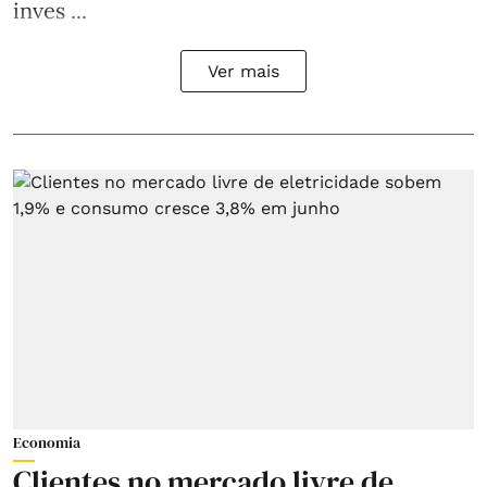
inves ...
Ver mais
Economia
Clientes no mercado livre de