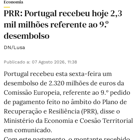
Economia
PRR: Portugal recebeu hoje 2,3
mil milhões referente ao 9.º
desembolso
DN/Lusa
Publicado a
:
07 Agosto 2026, 11:38
Portugal recebeu esta sexta-feira um
desembolso de 2.320 milhões de euros da
Comissão Europeia, referente ao 9.º pedido
de pagamento feito no âmbito do Plano de
Recuperação e Resiliência (PRR), disse o
Ministério da Economia e Coesão Territorial
em comunicado.
Com este pagamento, o montante recebido