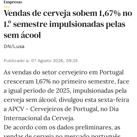
Empresas
Vendas de cerveja sobem 1,67% no
1.º semestre impulsionadas pelas
sem ácool
DN/Lusa
Publicado a
:
07 Agosto 2026, 09:25
As vendas do setor cervejeiro em Portugal
cresceram 1,67% no primeiro semestre, face
a igual período de 2025, impulsionadas pela
cerveja sem álcool, divulgou esta sexta-feira
a APCV - Cervejeiros de Portugal, no Dia
Internacional da Cerveja.
De acordo com os dados preliminares, as
vendas de cerveja no mercado português