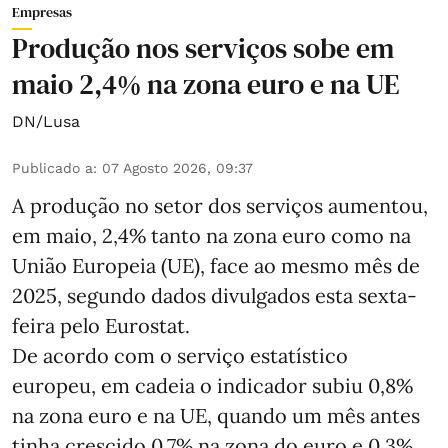
Empresas
Produção nos serviços sobe em
maio 2,4% na zona euro e na UE
DN/Lusa
Publicado a
:
07 Agosto 2026, 09:37
A produção no setor dos serviços aumentou,
em maio, 2,4% tanto na zona euro como na
União Europeia (UE), face ao mesmo mês de
2025, segundo dados divulgados esta sexta-
feira pelo Eurostat.
De acordo com o serviço estatístico
europeu, em cadeia o indicador subiu 0,8%
na zona euro e na UE, quando um mês antes
tinha crescido 0,7% na zona do euro e 0,3%