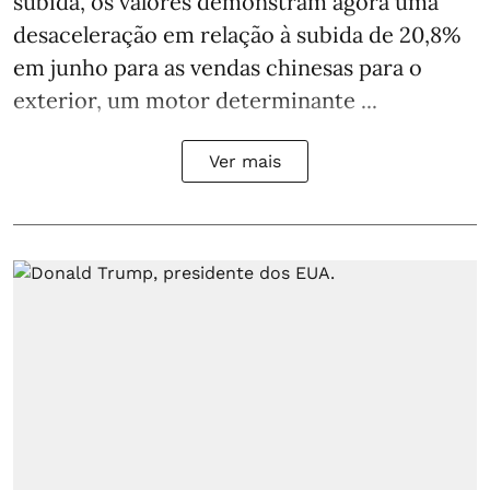
subida, os valores demonstram agora uma
desaceleração em relação à subida de 20,8%
em junho para as vendas chinesas para o
exterior, um motor determinante ...
Ver mais