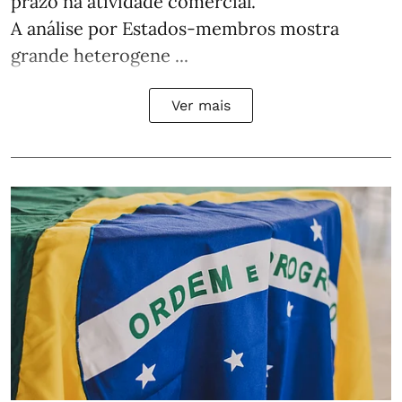
prazo na atividade comercial.
A análise por Estados‑membros mostra
grande heterogene ...
Ver mais