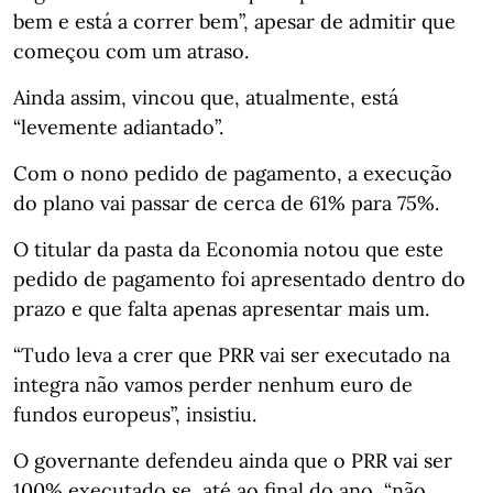
bem e está a correr bem”, apesar de admitir que
começou com um atraso.
Ainda assim, vincou que, atualmente, está
“levemente adiantado”.
Com o nono pedido de pagamento, a execução
do plano vai passar de cerca de 61% para 75%.
O titular da pasta da Economia notou que este
pedido de pagamento foi apresentado dentro do
prazo e que falta apenas apresentar mais um.
“Tudo leva a crer que PRR vai ser executado na
integra não vamos perder nenhum euro de
fundos europeus”, insistiu.
O governante defendeu ainda que o PRR vai ser
100% executado se, até ao final do ano, “não