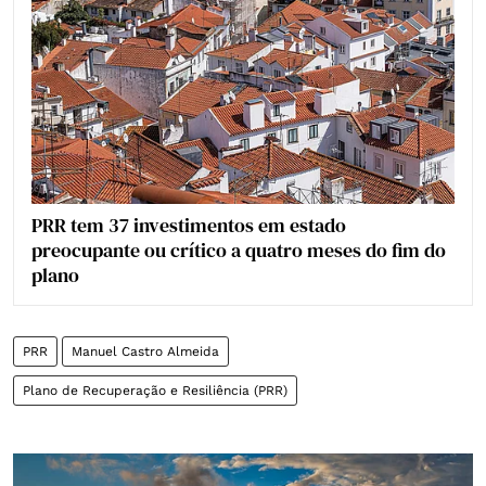
PRR tem 37 investimentos em estado
preocupante ou crítico a quatro meses do fim do
plano
PRR
Manuel Castro Almeida
Plano de Recuperação e Resiliência (PRR)