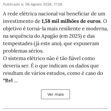
Publicado a
:
06 Agosto 2026, 17:29
A rede elétrica nacional vai beneficiar de um
investimento de
1,58 mil milhões de euros
. O
objetivo é torná-la mais resiliente e moderna,
na sequência do Apagão (em 2025) e das
tempestades (já este ano), que expuseram
problemas sérios.
O sistema elétrico não é tão fiável como
deveria ser. É o que indicam os dados que
resultam de vários estudos, como é caso do
“Rel ...
Ver mais