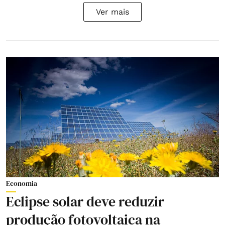
Ver mais
Economia
Eclipse solar deve reduzir
produção fotovoltaica na