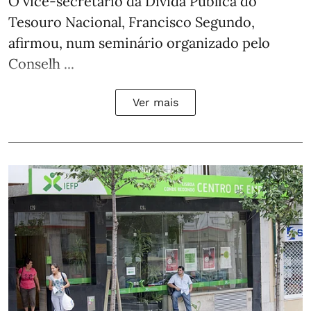
O vice-secretário da Dívida Pública do
Tesouro Nacional, Francisco Segundo,
afirmou, num seminário organizado pelo
Conselh ...
Ver mais