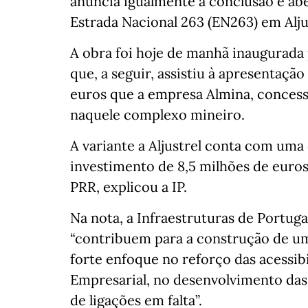
anuncia igualmente a conclusão e abe
Estrada Nacional 263 (EN263) em Aljus
A obra foi hoje de manhã inaugurada
que, a seguir, assistiu à apresentaç
euros que a empresa Almina, concessio
naquele complexo mineiro.
A variante a Aljustrel conta com uma
investimento de 8,5 milhões de euros
PRR, explicou a IP.
Na nota, a Infraestruturas de Portug
“contribuem para a construção de um
forte enfoque no reforço das acessib
Empresarial, no desenvolvimento das 
de ligações em falta”.