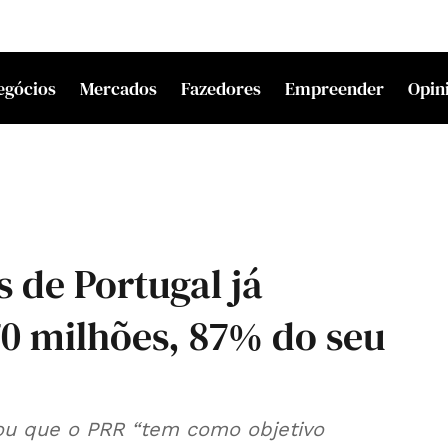
egócios
Mercados
Fazedores
Empreender
Opin
s de Portugal já
70 milhões, 87% do seu
u que o PRR “tem como objetivo