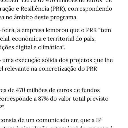
ação e Resiliência (PRR), correspondendo
esa no âmbito deste programa.
-feira, a empresa lembrou que o PRR “tem
ial, económica e territorial do país,
ões digital e climática”.
o uma execução sólida dos projetos que lhe
l relevante na concretização do PRR
erca de 470 milhões de euros de fundos
orresponde a 87% do valor total previsto
”.
 consta de um comunicado em que a IP