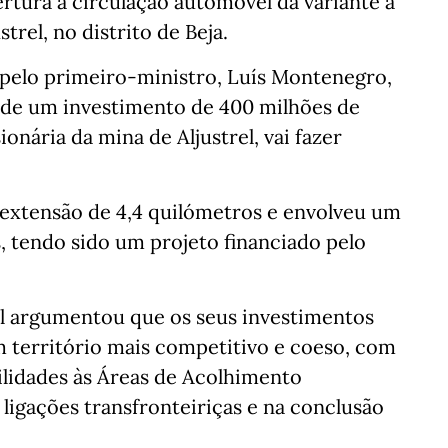
rtura à circulação automóvel da variante à
trel, no distrito de Beja.
 pelo primeiro-ministro, Luís Montenegro,
ão de um investimento de 400 milhões de
nária da mina de Aljustrel, vai fazer
 extensão de 4,4 quilómetros e envolveu um
, tendo sido um projeto financiado pelo
al argumentou que os seus investimentos
 território mais competitivo e coeso, com
ilidades às Áreas de Acolhimento
ligações transfronteiriças e na conclusão