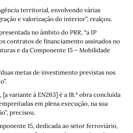
ência territorial, envolvendo várias
ação e valorização do interior”, realçou.
apresentada no âmbito do PRR, “a IP
os contratos de financiamento assinados no
uturas e da Componente 15 – Mobilidade
 “duas metas de investimento previstas nos
o”.
a variante à EN263] é a 18.ª obra concluída
 empreitadas em plena execução, na sua
o”, precisou.
ponente 15, dedicada ao setor ferroviário,