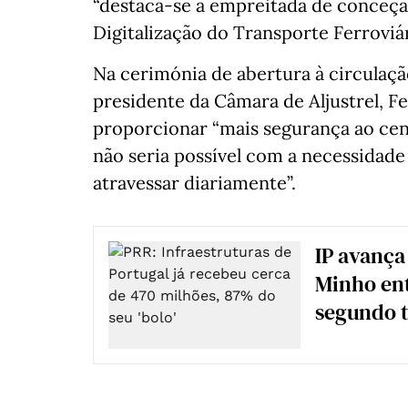
“destaca-se a empreitada de conceçã
Digitalização do Transporte Ferroviá
Na cerimónia de abertura à circulaçã
presidente da Câmara de Aljustrel, F
proporcionar “mais segurança ao centr
não seria possível com a necessidade
atravessar diariamente”.
IP avança
Minho en
segundo 