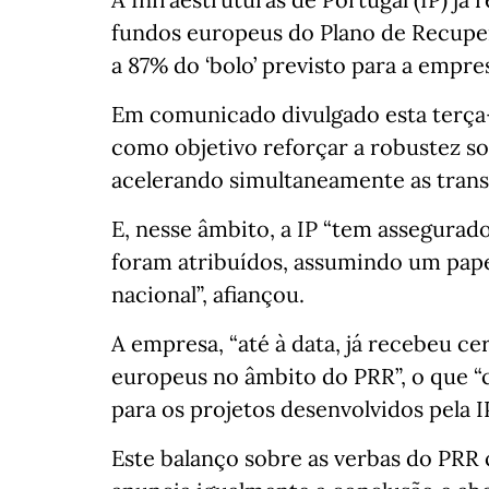
fundos europeus do Plano de Recuper
a 87% do ‘bolo’ previsto para a empr
Em comunicado divulgado esta terça
como objetivo reforçar a robustez soc
acelerando simultaneamente as transiç
E, nesse âmbito, a IP “tem assegurad
foram atribuídos, assumindo um pape
nacional”, afiançou.
A empresa, “até à data, já recebeu c
europeus no âmbito do PRR”, o que “c
para os projetos desenvolvidos pela IP
Este balanço sobre as verbas do PRR