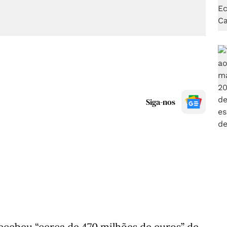
Siga-nos
 recebeu “cerca de 470 milhões de euros” de