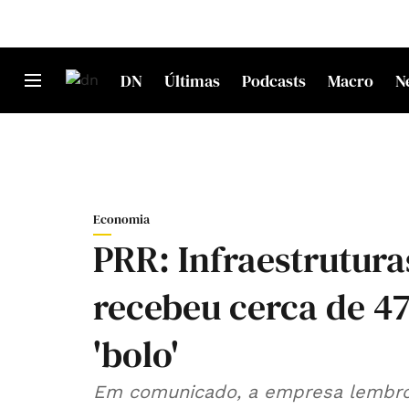
DN
Últimas
Podcasts
Macro
N
Economia
PRR: Infraestrutura
recebeu cerca de 4
'bolo'
Em comunicado, a empresa lembro