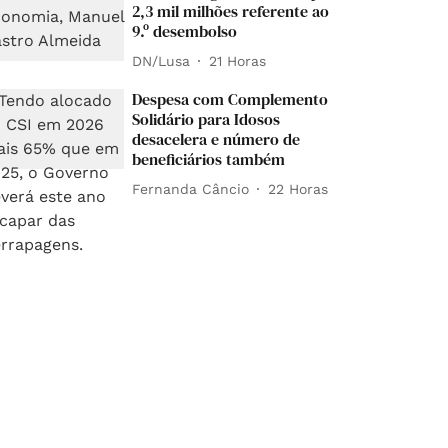
2,3 mil milhões referente ao
9.º desembolso
DN/Lusa
21 Horas
Despesa com Complemento
Solidário para Idosos
desacelera e número de
beneficiários também
Fernanda Câncio
22 Horas