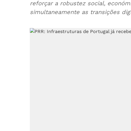
reforçar a robustez social, económi
simultaneamente as transições digit