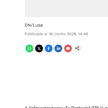
DN/Lusa
Publicado a
:
16 Junho 2026, 14:46
A Infraestruturas de Portugal (IP) já