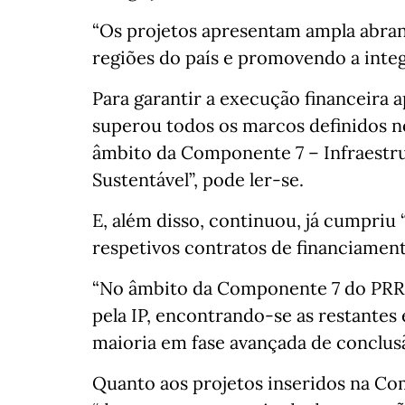
“Os projetos apresentam ampla abrang
regiões do país e promovendo a integr
Para garantir a execução financeira 
superou todos os marcos definidos n
âmbito da Componente 7 – Infraestr
Sustentável”, pode ler-se.
E, além disso, continuou, já cumpriu
respetivos contratos de financiament
“No âmbito da Componente 7 do PRR, [
pela IP, encontrando-se as restantes
maioria em fase avançada de conclusã
Quanto aos projetos inseridos na Com