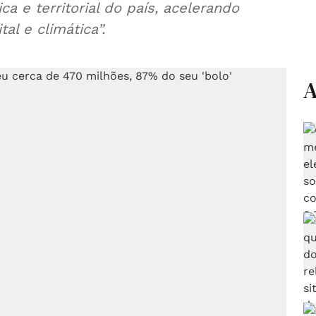
ca e territorial do país, acelerando
al e climática”.
A