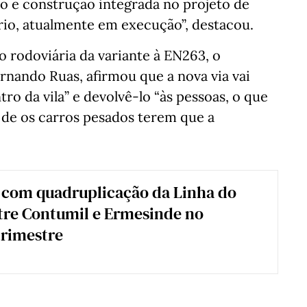
o e construção integrada no projeto de
rio, atualmente em execução”, destacou.
o rodoviária da variante à EN263, o
ernando Ruas, afirmou que a nova via vai
o da vila” e devolvê-lo “às pessoas, o que
 de os carros pesados terem que a
 com quadruplicação da Linha do
tre Contumil e Ermesinde no
trimestre