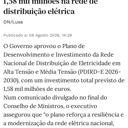
1,58 mil milhões na rede de
distribuição elétrica
DN/Lusa
Publicado a
:
06 Agosto 2026, 14:29
O Governo aprovou o Plano de
Desenvolvimento e Investimento da Rede
Nacional de Distribuição de Eletricidade em
Alta Tensão e Média Tensão (PDIRD-E 2026-
2030), com um investimento total previsto de
1,58 mil milhões de euros.
Num comunicado divulgado no final do
Conselho de Ministros, o executivo
assegurou que “o plano reforça a resiliência e
a modernização da rede elétrica nacional,