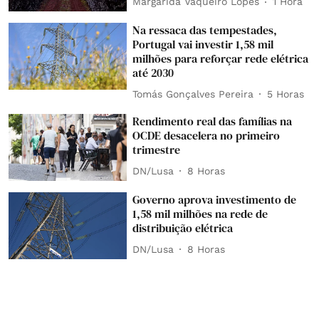
Margarida Vaqueiro Lopes
1 Hora
Na ressaca das tempestades,
Portugal vai investir 1,58 mil
milhões para reforçar rede elétrica
até 2030
Tomás Gonçalves Pereira
5 Horas
Rendimento real das famílias na
OCDE desacelera no primeiro
trimestre
DN/Lusa
8 Horas
Governo aprova investimento de
1,58 mil milhões na rede de
distribuição elétrica
DN/Lusa
8 Horas