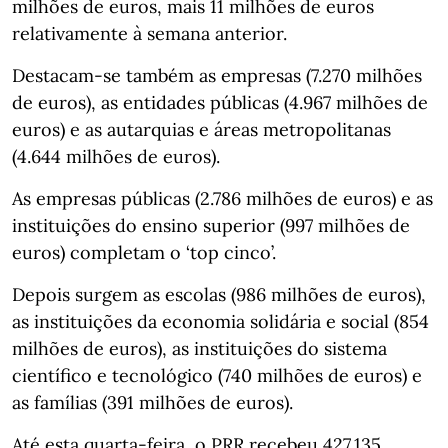
milhões de euros, mais 11 milhões de euros
relativamente à semana anterior.
Destacam-se também as empresas (7.270 milhões
de euros), as entidades públicas (4.967 milhões de
euros) e as autarquias e áreas metropolitanas
(4.644 milhões de euros).
As empresas públicas (2.786 milhões de euros) e as
instituições do ensino superior (997 milhões de
euros) completam o ‘top cinco’.
Depois surgem as escolas (986 milhões de euros),
as instituições da economia solidária e social (854
milhões de euros), as instituições do sistema
científico e tecnológico (740 milhões de euros) e
as famílias (391 milhões de euros).
Até esta quarta-feira, o PRR recebeu 427.135