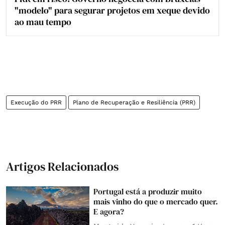
"modelo" para segurar projetos em xeque devido
ao mau tempo
Execução do PRR
Plano de Recuperação e Resiliência (PRR)
Artigos Relacionados
Portugal está a produzir muito
mais vinho do que o mercado quer.
E agora?