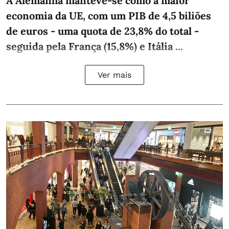
A Alemanha manteve‑se como a maior
economia da UE, com um PIB de 4,5 biliões
de euros - uma quota de 23,8% do total -
seguida pela França (15,8%) e Itália ...
Ver mais