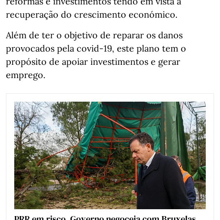
reformas e investimentos tendo em vista a
recuperação do crescimento económico.
Além de ter o objetivo de reparar os danos
provocados pela covid-19, este plano tem o
propósito de apoiar investimentos e gerar
emprego.
PRR em risco. Governo negoceia com Bruxelas