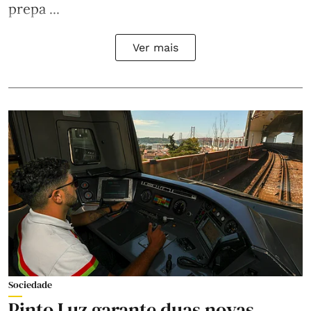
prepa ...
Ver mais
Sociedade
Pinto Luz garante duas novas