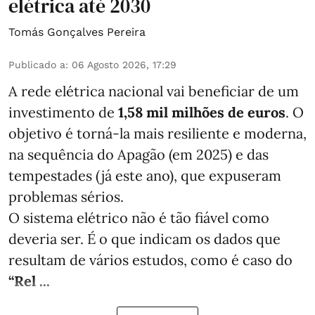
elétrica até 2030
Tomás Gonçalves Pereira
Publicado a
:
06 Agosto 2026, 17:29
A rede elétrica nacional vai beneficiar de um
investimento de
1,58 mil milhões de euros
. O
objetivo é torná-la mais resiliente e moderna,
na sequência do Apagão (em 2025) e das
tempestades (já este ano), que expuseram
problemas sérios.
O sistema elétrico não é tão fiável como
deveria ser. É o que indicam os dados que
resultam de vários estudos, como é caso do
“Rel ...