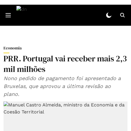
Economia
PRR. Portugal vai receber mais 2,3
mil milhões
Nono pedido de pagamento foi apresentado a
Bruxelas, que aprovou a última revisão ao
plano.