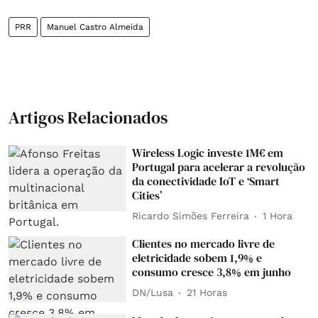
PRR
Manuel Castro Almeida
Artigos Relacionados
Wireless Logic investe 1M€ em
Portugal para acelerar a revolução
da conectividade IoT e ‘Smart
Cities’
Ricardo Simões Ferreira
1 Hora
Clientes no mercado livre de
eletricidade sobem 1,9% e
consumo cresce 3,8% em junho
DN/Lusa
21 Horas