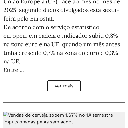
União Europeia (UE), face ao mesmo mês de
2025, segundo dados divulgados esta sexta-
feira pelo Eurostat.
De acordo com o serviço estatístico
europeu, em cadeia o indicador subiu 0,8%
na zona euro e na UE, quando um mês antes
tinha crescido 0,7% na zona do euro e 0,3%
na UE.
Entre ...
Ver mais