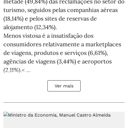
metade (49,84%) das reclamações no setor do
turismo, seguidos pelas companhias aéreas
(18,14%) e pelos sites de reservas de
alojamento (12,34%).
Menos vistosa é a insatisfação dos
consumidores relativamente a marketplaces
de viagens, produtos e serviços (6,61%),
agências de viagens (3,44%) e aeroportos
(2,11%).< ...
Ver mais