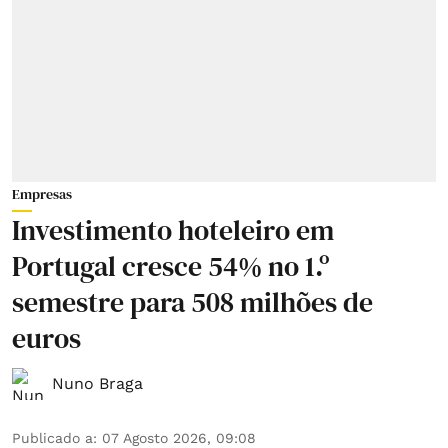
Empresas
Investimento hoteleiro em
Portugal cresce 54% no 1.º
semestre para 508 milhões de
euros
Nuno Braga
Publicado a
:
07 Agosto 2026, 09:08