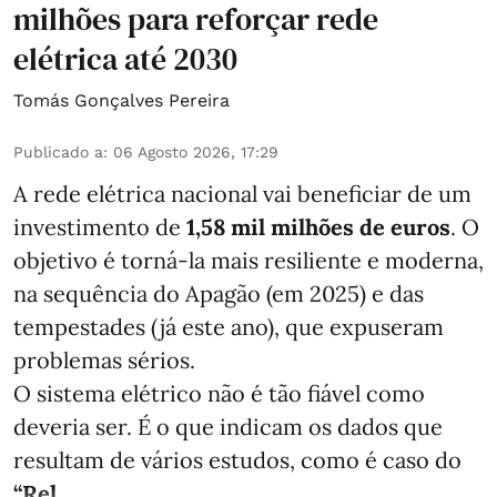
milhões para reforçar rede
elétrica até 2030
Tomás Gonçalves Pereira
Publicado a
:
06 Agosto 2026, 17:29
A rede elétrica nacional vai beneficiar de um
investimento de
1,58 mil milhões de euros
. O
objetivo é torná-la mais resiliente e moderna,
na sequência do Apagão (em 2025) e das
tempestades (já este ano), que expuseram
problemas sérios.
O sistema elétrico não é tão fiável como
deveria ser. É o que indicam os dados que
resultam de vários estudos, como é caso do
“Rel ...