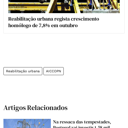
Reabilitação urbana regista crescimento
homólogo de 7,8% em outubro
Reabilitação urbana
AICCOPN
Artigos Relacionados
Na ressaca das tempestades,
Portugal vai investir 1,58 mil