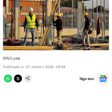
DN/Lusa
Publicado a
:
07 Janeiro 2026, 09:59
Siga-nos