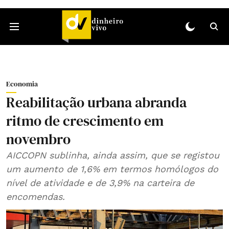
Economia
Reabilitação urbana abranda
ritmo de crescimento em
novembro
AICCOPN sublinha, ainda assim, que se registou
um aumento de 1,6% em termos homólogos do
nível de atividade e de 3,9% na carteira de
encomendas.