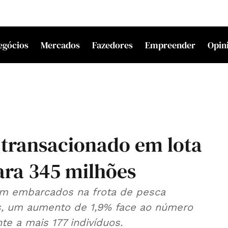
egócios
Mercados
Fazedores
Empreender
Opin
 transacionado em lota
ra 345 milhões
am embarcados na frota de pesca
os, um aumento de 1,9% face ao número
e a mais 177 indivíduos.