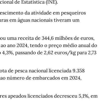
cional de Estatística (INE).
rescimento da atividade em pesqueiros
turas em águas nacionais tiveram um
ou uma receita de 344,6 milhões de euros,
ao ano 2024, tendo o preço médio anual do
 4,3%, passando de 2,62 euros/kg para 2,73
ta de pesca nacional licenciada 9.358
e ao número de embarcados em 2024,
es apeados licenciados decresceu 5,1%, em