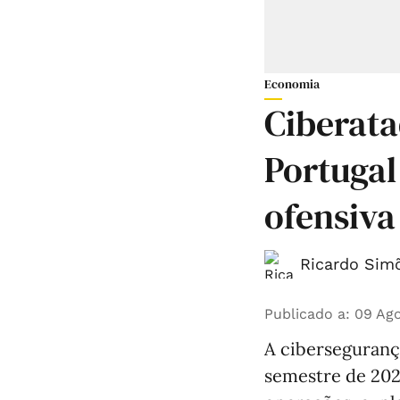
Economia
Ciberat
Portuga
ofensiva 
Ricardo Simõ
Publicado a
:
09 Ago
A ciberseguranç
semestre de 2026