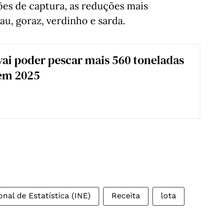
ções de captura, as reduções mais
au, goraz, verdinho e sarda.
vai poder pescar mais 560 toneladas
 em 2025
onal de Estatística (INE)
Receita
lota