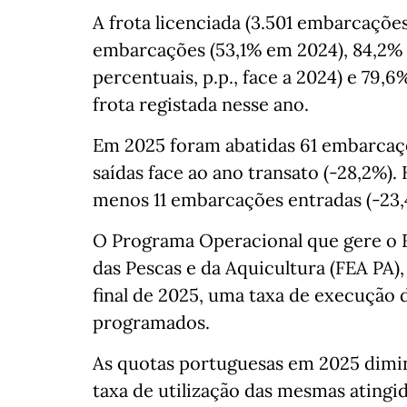
A frota licenciada (3.501 embarcaçõe
embarcações (53,1% em 2024), 84,2% 
percentuais, p.p., face a 2024) e 79,
frota registada nesse ano.
Em 2025 foram abatidas 61 embarcaçõ
saídas face ao ano transato (-28,2%).
menos 11 embarcações entradas (-23,
O Programa Operacional que gere o 
das Pescas e da Aquicultura (FEA PA)
final de 2025, uma taxa de execução
programados.
As quotas portuguesas em 2025 dimin
taxa de utilização das mesmas atingid