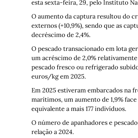
esta sexta-feira, 29, pelo Instituto Na
O aumento da captura resultou do c
externos (+10,9%), sendo que as cap
decréscimo de 2,4%.
O pescado transacionado em lota ger
um acréscimo de 2,0% relativamente 
pescado fresco ou refrigerado subido
euros/kg em 2025.
Em 2025 estiveram embarcados na fro
marítimos, um aumento de 1,9% fac
equivalente a mais 177 indivíduos.
O número de apanhadores e pescador
relação a 2024.