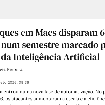
aques em Macs disparam 
l num semestre marcado p
da Inteligência Artificial
es Ferreira
sto 2026, 09:36
a entrou numa nova fase de automatização. No 
, os atacantes aumentaram a escala e a eficiênc