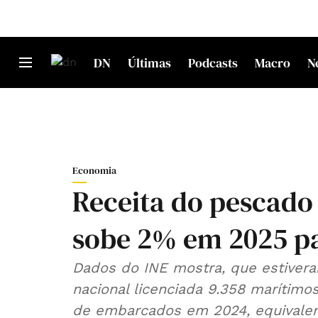
DN
Últimas
Podcasts
Macro
N
Economia
Receita do pescado
sobe 2% em 2025 pa
Dados do INE mostra, que estiver
nacional licenciada 9.358 marítim
de embarcados em 2024, equivalent