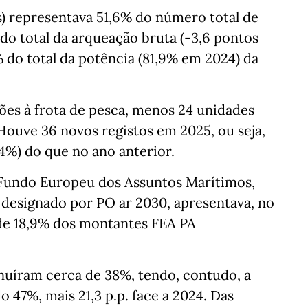
s) representava 51,6% do número total de
do total da arqueação bruta (-3,6 pontos
6% do total da potência (81,9% em 2024) da
es à frota de pesca, menos 24 unidades
 Houve 36 novos registos em 2025, ou seja,
4%) do que no ano anterior.
Fundo Europeu dos Assuntos Marítimos,
, designado por PO ar 2030, apresentava, no
 de 18,9% dos montantes FEA PA
uíram cerca de 38%, tendo, contudo, a
o 47%, mais 21,3 p.p. face a 2024. Das