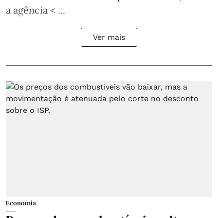
a agência < ...
Ver mais
Economia