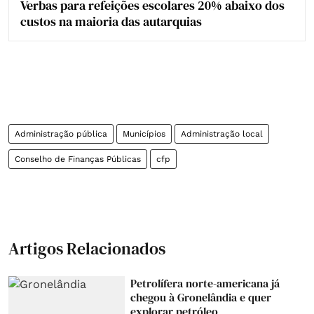
Verbas para refeições escolares 20% abaixo dos
custos na maioria das autarquias
Administração pública
Municípios
Administração local
Conselho de Finanças Públicas
cfp
Artigos Relacionados
Petrolífera norte-americana já
chegou à Gronelândia e quer
explorar petróleo