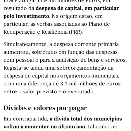
13% e atingiu 13,9 mil milhões de euros, em
resultado da
despesa de capital, em particular
pelo investimento
. Na origem estão, em
particular, as verbas associadas ao Plano de
Recuperação e Resiliência (PRR).
Simultaneamente, a despesa corrente primária
aumentou, sobretudo em função das despesas
com pessoal e para a aquisição de bens e serviços.
Regista-se ainda uma sobreorçamentação da
despesa de capital nos orçamentos municipais,
com uma diferença de 3,3 mil milhões de euros
entre o valor previsto e o executado.
Dívidas e valores por pagar
Em contrapartida,
a dívida total dos municípios
voltou a aumentar no último ano
, tal como no