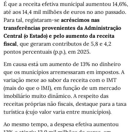
É que a receita efetiva municipal aumentou 14,6%,
até aos 14,4 mil milhões de euros no ano passado.
Para tal, registaram-se
acréscimos nas
transferências
provenientes da Administração
Central (o Estado) e pelo aumento da receita
fiscal
, que geraram contributos de 5,8 e 4,2
pontos percentuais (p.p.), em 2025.
Em causa está um aumento de 13% no dinheiro
que os municípios arremessaram em impostos. A
variação mexe ao sabor da receita com o IMT
(mais do que o IMI), em função de um mercado
imobiliário muito dinâmico. A respeito das
receitas próprias não fiscais, destaque para a taxa
turística (cujo valor varia entre municípios).
Ao mesmo tempo, a despesa efetiva aumentou