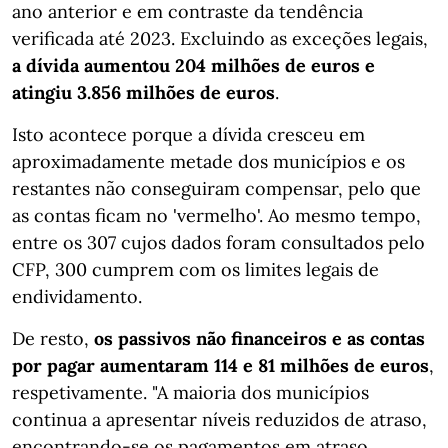
ano anterior e em contraste da tendência
verificada até 2023. Excluindo as exceções legais,
a dívida aumentou 204 milhões de euros e
atingiu 3.856 milhões de euros
.
Isto acontece porque a dívida cresceu em
aproximadamente metade dos municípios e os
restantes não conseguiram compensar, pelo que
as contas ficam no 'vermelho'. Ao mesmo tempo,
entre os 307 cujos dados foram consultados pelo
CFP, 300 cumprem com os limites legais de
endividamento.
De resto,
os passivos não financeiros e as contas
por pagar aumentaram 114 e 81 milhões de euros
,
respetivamente. "A maioria dos municípios
continua a apresentar níveis reduzidos de atraso,
encontrando-se os pagamentos em atraso