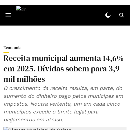
Economia
Receita municipal aumenta 14,6%
em 2025. Dívidas sobem para 3,9
mil milhões
O crescimento da receita resulta, em parte, do
aumento do dinheiro pago pelos munícipes em
impostos. Noutra vertente, um em cada cinco
municípios excede o limite legal para
pagamentos em atraso.