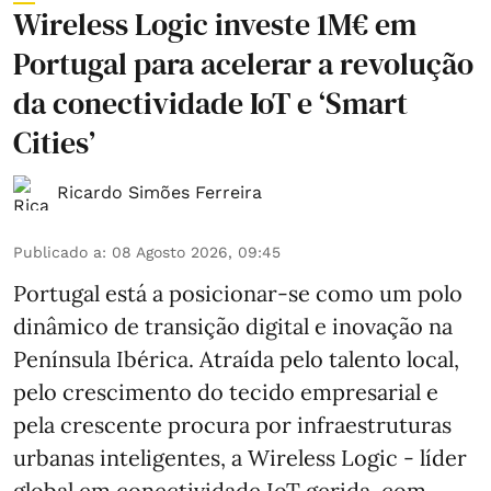
Wireless Logic investe 1M€ em
Portugal para acelerar a revolução
da conectividade IoT e ‘Smart
Cities’
Ricardo Simões Ferreira
Publicado a
:
08 Agosto 2026, 09:45
Portugal está a posicionar-se como um polo
dinâmico de transição digital e inovação na
Península Ibérica. Atraída pelo talento local,
pelo crescimento do tecido empresarial e
pela crescente procura por infraestruturas
urbanas inteligentes, a Wireless Logic - líder
global em conectividade IoT gerida, com