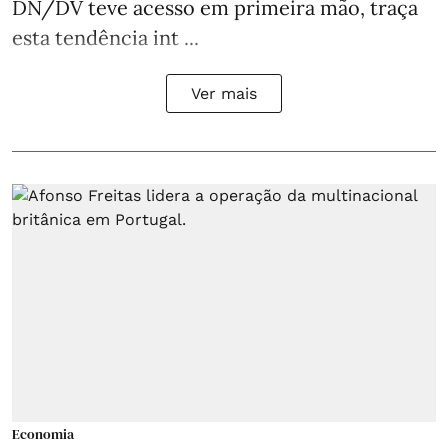
DN/DV teve acesso em primeira mão, traça
esta tendência int ...
Ver mais
Economia