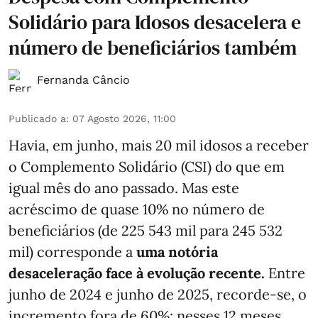
Solidário para Idosos desacelera e
número de beneficiários também
Fernanda Câncio
Publicado a
:
07 Agosto 2026, 11:00
Havia, em junho, mais 20 mil idosos a receber
o Complemento Solidário (CSI) do que em
igual mês do ano passado. Mas este
acréscimo de quase 10% no número de
beneficiários (de 225 543 mil para 245 532
mil) corresponde a
uma notória
desaceleração face à evolução recente.
Entre
junho de 2024 e junho de 2025, recorde-se, o
incremento fora de 60%: nesses 12 meses,