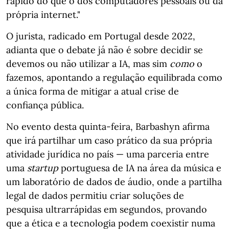
rápido do que o dos computadores pessoais ou da
própria internet."
O jurista, radicado em Portugal desde 2022,
adianta que o debate já não é sobre decidir se
devemos ou não utilizar a IA, mas sim
como
o
fazemos, apontando a regulação equilibrada como
a única forma de mitigar a atual crise de
confiança pública.
No evento desta quinta-feira, Barbashyn afirma
que irá partilhar um caso prático da sua própria
atividade jurídica no país — uma parceria entre
uma
startup
portuguesa de IA na área da música e
um laboratório de dados de áudio, onde a partilha
legal de dados permitiu criar soluções de
pesquisa ultrarrápidas em segundos, provando
que a ética e a tecnologia podem coexistir numa