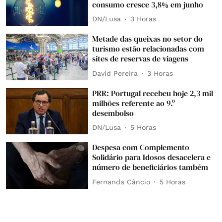
consumo cresce 3,8% em junho
DN/Lusa
3 Horas
Metade das queixas no setor do
turismo estão relacionadas com
sites de reservas de viagens
David Pereira
3 Horas
PRR: Portugal recebeu hoje 2,3 mil
milhões referente ao 9.º
desembolso
DN/Lusa
5 Horas
Despesa com Complemento
Solidário para Idosos desacelera e
número de beneficiários também
Fernanda Câncio
5 Horas