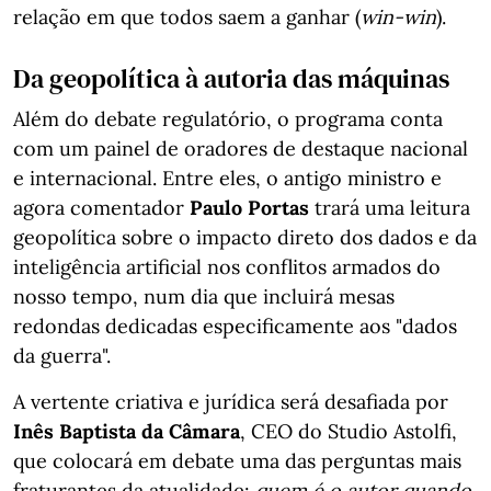
relação em que todos saem a ganhar (
win-win
).
Da geopolítica à autoria das máquinas
Além do debate regulatório, o programa conta
com um painel de oradores de destaque nacional
e internacional. Entre eles, o antigo ministro e
agora comentador
Paulo Portas
trará uma leitura
geopolítica sobre o impacto direto dos dados e da
inteligência artificial nos conflitos armados do
nosso tempo, num dia que incluirá mesas
redondas dedicadas especificamente aos "dados
da guerra".
A vertente criativa e jurídica será desafiada por
Inês Baptista da Câmara
, CEO do Studio Astolfi,
que colocará em debate uma das perguntas mais
fraturantes da atualidade:
quem é o autor quando