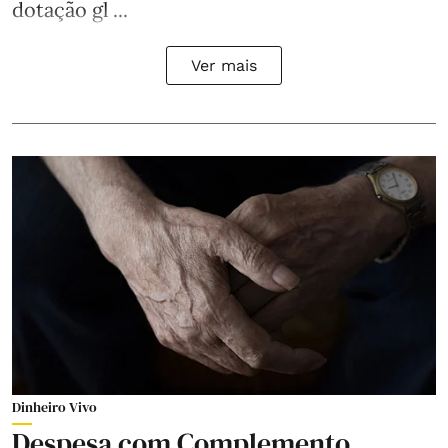
dotação gl ...
Ver mais
Dinheiro Vivo
Despesa com Complemento