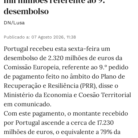
mil milhões referente ao 9.º
desembolso
DN/Lusa
Publicado a
:
07 Agosto 2026, 11:38
Portugal recebeu esta sexta-feira um
desembolso de 2.320 milhões de euros da
Comissão Europeia, referente ao 9.º pedido
de pagamento feito no âmbito do Plano de
Recuperação e Resiliência (PRR), disse o
Ministério da Economia e Coesão Territorial
em comunicado.
Com este pagamento, o montante recebido
por Portugal ascende a cerca de 17.230
milhões de euros, o equivalente a 79% da