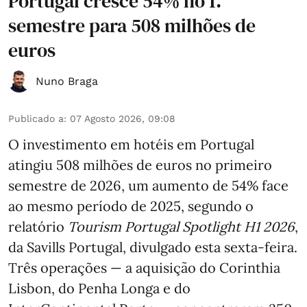
Portugal cresce 54% no 1.º
semestre para 508 milhões de
euros
Nuno Braga
Publicado a
:
07 Agosto 2026, 09:08
O investimento em hotéis em Portugal
atingiu 508 milhões de euros no primeiro
semestre de 2026, um aumento de 54% face
ao mesmo período de 2025, segundo o
relatório
Tourism Portugal Spotlight H1 2026
,
da Savills Portugal, divulgado esta sexta-feira.
Três operações — a aquisição do Corinthia
Lisbon, do Penha Longa e do