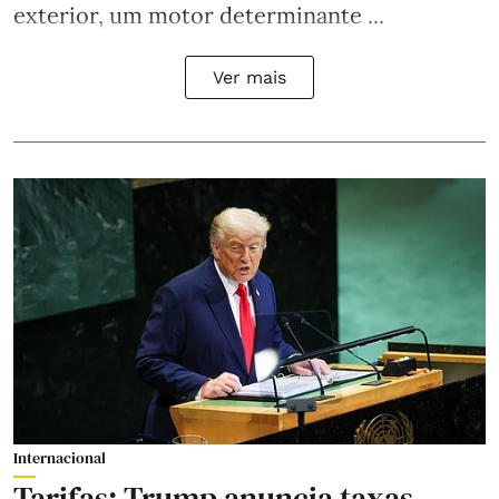
exterior, um motor determinante ...
Ver mais
Internacional
Tarifas: Trump anuncia taxas