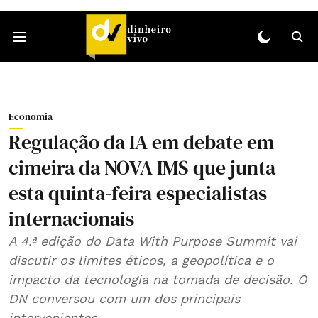
Economia
Regulação da IA em debate em
cimeira da NOVA IMS que junta
esta quinta-feira especialistas
internacionais
A 4.ª edição do Data With Purpose Summit vai
discutir os limites éticos, a geopolítica e o
impacto da tecnologia na tomada de decisão. O
DN conversou com um dos principais
intervenientes.