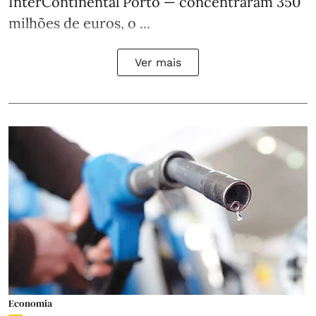
InterContinental Porto — concentraram 350
milhões de euros, o ...
Ver mais
Economia