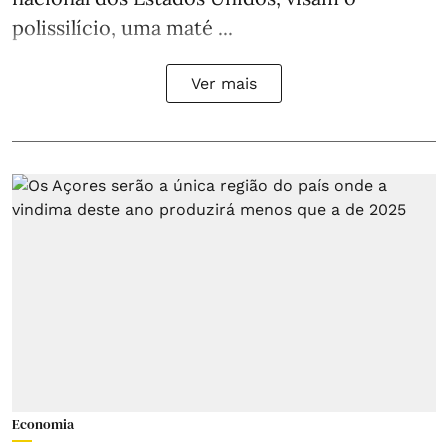
polissilício, uma maté ...
Ver mais
Economia