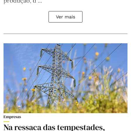
produção, d ...
Ver mais
Empresas
Na ressaca das tempestades,