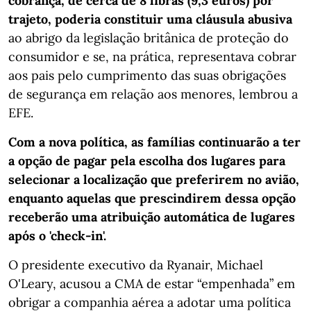
cobrança, de cerca de 8 libras (9,3 euros) por
trajeto, poderia constituir uma cláusula abusiva
ao abrigo da legislação britânica de proteção do
consumidor e se, na prática, representava cobrar
aos pais pelo cumprimento das suas obrigações
de segurança em relação aos menores, lembrou a
EFE.
Com a nova política, as famílias continuarão a ter
a opção de pagar pela escolha dos lugares para
selecionar a localização que preferirem no avião,
enquanto aquelas que prescindirem dessa opção
receberão uma atribuição automática de lugares
após o 'check-in'.
O presidente executivo da Ryanair, Michael
O'Leary, acusou a CMA de estar “empenhada” em
obrigar a companhia aérea a adotar uma política