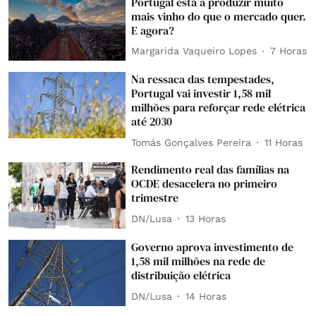
Portugal está a produzir muito
mais vinho do que o mercado quer.
E agora?
Margarida Vaqueiro Lopes
7 Horas
Na ressaca das tempestades,
Portugal vai investir 1,58 mil
milhões para reforçar rede elétrica
até 2030
Tomás Gonçalves Pereira
11 Horas
Rendimento real das famílias na
OCDE desacelera no primeiro
trimestre
DN/Lusa
13 Horas
Governo aprova investimento de
1,58 mil milhões na rede de
distribuição elétrica
DN/Lusa
14 Horas