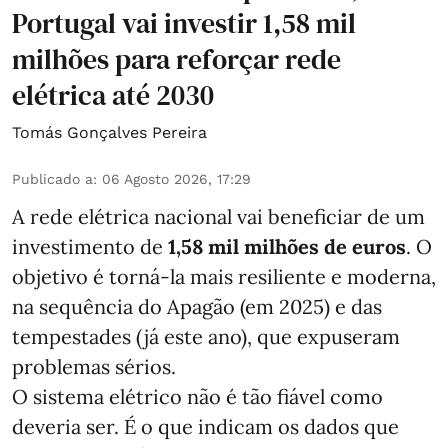
Portugal vai investir 1,58 mil
milhões para reforçar rede
elétrica até 2030
Tomás Gonçalves Pereira
Publicado a
:
06 Agosto 2026, 17:29
A rede elétrica nacional vai beneficiar de um
investimento de
1,58 mil milhões de euros
. O
objetivo é torná-la mais resiliente e moderna,
na sequência do Apagão (em 2025) e das
tempestades (já este ano), que expuseram
problemas sérios.
O sistema elétrico não é tão fiável como
deveria ser. É o que indicam os dados que