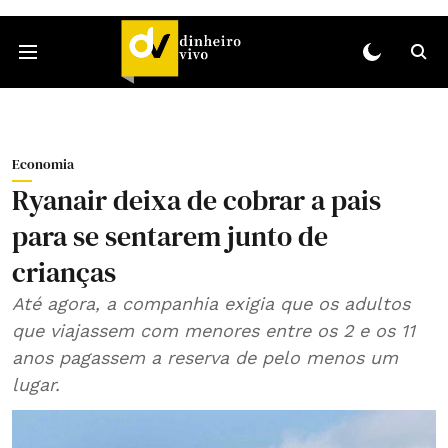
Economia
Ryanair deixa de cobrar a pais
para se sentarem junto de
crianças
Até agora, a companhia exigia que os adultos
que viajassem com menores entre os 2 e os 11
anos pagassem a reserva de pelo menos um
lugar.