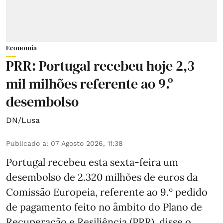
Economia
PRR: Portugal recebeu hoje 2,3
mil milhões referente ao 9.º
desembolso
DN/Lusa
Publicado a
:
07 Agosto 2026, 11:38
Portugal recebeu esta sexta-feira um
desembolso de 2.320 milhões de euros da
Comissão Europeia, referente ao 9.º pedido
de pagamento feito no âmbito do Plano de
Recuperação e Resiliência (PRR), disse o