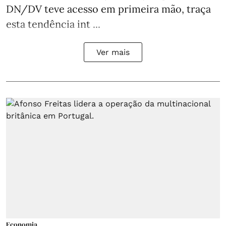
DN/DV teve acesso em primeira mão, traça
esta tendência int ...
Ver mais
Economia